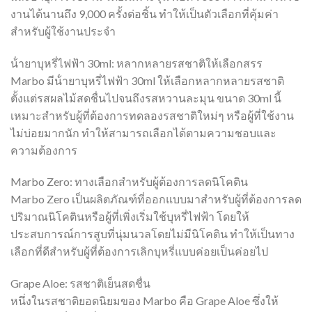
งานได้นานถึง 9,000 ครั้งต่อชิ้น ทำให้เป็นตัวเลือกที่คุ้มค่า
สำหรับผู้ใช้งานประจำ
น้ํายาบุหรี่ไฟฟ้า 30ml: หลากหลายรสชาติให้เลือกสรร
Marbo มีน้ํายาบุหรี่ไฟฟ้า 30ml ให้เลือกหลากหลายรสชาติ
ตั้งแต่รสผลไม้สดชื่นไปจนถึงรสหวานละมุน ขนาด 30ml นี้
เหมาะสำหรับผู้ที่ต้องการทดลองรสชาติใหม่ๆ หรือผู้ที่ใช้งาน
ไม่บ่อยมากนัก ทำให้สามารถเลือกได้ตามความชอบและ
ความต้องการ
Marbo Zero: ทางเลือกสำหรับผู้ต้องการลดนิโคติน
Marbo Zero เป็นผลิตภัณฑ์ที่ออกแบบมาสำหรับผู้ที่ต้องการลด
ปริมาณนิโคตินหรือผู้ที่เพิ่งเริ่มใช้บุหรี่ไฟฟ้า โดยให้
ประสบการณ์การสูบที่นุ่มนวลโดยไม่มีนิโคติน ทำให้เป็นทาง
เลือกที่ดีสำหรับผู้ที่ต้องการเลิกบุหรี่แบบค่อยเป็นค่อยไป
Grape Aloe: รสชาติเย็นสดชื่น
หนึ่งในรสชาติยอดนิยมของ Marbo คือ Grape Aloe ซึ่งให้