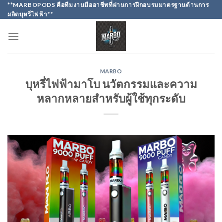
Skip
**MARBOPODS คือทีมงานมืออาชีพที่ผ่านการฝึกอบรมมาตรฐานด้านการ
ผลิตบุหรี่ไฟฟ้า**
to
content
MARBO
บุหรี่ไฟฟ้ามาโบ นวัตกรรมและความ
หลากหลายสำหรับผู้ใช้ทุกระดับ