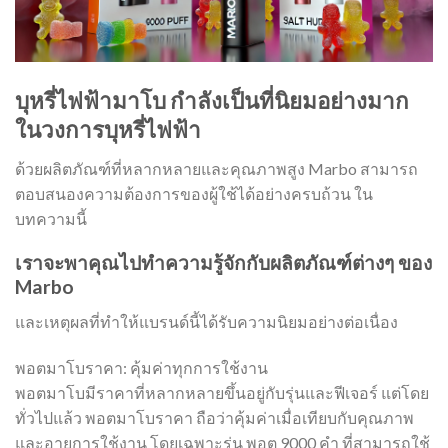
บุหรี่ไฟฟ้ามาโบ กำลังเป็นที่นิยมอย่างมาก
ในวงการบุหรี่ไฟฟ้า
ด้วยผลิตภัณฑ์ที่หลากหลายและคุณภาพสูง Marbo สามารถ
ตอบสนองความต้องการของผู้ใช้ได้อย่างครบถ้วน ใน
บทความนี้
เราจะพาคุณไปทำความรู้จักกับผลิตภัณฑ์ต่างๆ ของ
Marbo
และเหตุผลที่ทำให้แบรนด์นี้ได้รับความนิยมอย่างต่อเนื่อง
พอตมาโบราคา: คุ้มค่าทุกการใช้งาน
พอตมาโบมีราคาที่หลากหลายขึ้นอยู่กับรุ่นและฟีเจอร์ แต่โดย
ทั่วไปแล้ว พอตมาโบราคา ถือว่าคุ้มค่าเมื่อเทียบกับคุณภาพ
และอายุการใช้งาน โดยเฉพาะรุ่น พอต 9000 คํา ที่สามารถใช้