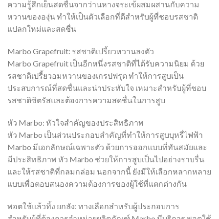
ความรู้สึกเย็นสดชื่นจากว่านหางจระเข้ผสมผสานกับความ
หวานขององุ่น ทำให้เป็นตัวเลือกที่ดีสำหรับผู้ที่ชอบรสชาติ
แปลกใหม่และสดชื่น
Marbo Grapefruit: รสชาติเปรี้ยวหวานลงตัว
Marbo Grapefruit เป็นอีกหนึ่งรสชาติที่ได้รับความนิยม ด้วย
รสชาติเปรี้ยวอมหวานของเกรปฟรุต ทำให้การสูบเป็น
ประสบการณ์ที่สดชื่นและน่าประทับใจ เหมาะสำหรับผู้ที่ชอบ
รสชาติซิตรัสและต้องการความสดชื่นในการสูบ
หัว Marbo: หัวใจสำคัญของประสิทธิภาพ
หัว Marbo เป็นส่วนประกอบสำคัญที่ทำให้การสูบบุหรี่ไฟฟ้า
Marbo มีเอกลักษณ์เฉพาะตัว ด้วยการออกแบบที่ทันสมัยและ
มีประสิทธิภาพ หัว Marbo ช่วยให้การสูบเป็นไปอย่างราบรื่น
และให้รสชาติที่กลมกล่อม นอกจากนี้ ยังมีให้เลือกหลากหลาย
แบบเพื่อตอบสนองความต้องการของผู้ใช้ที่แตกต่างกัน
พอตใช้แล้วทิ้ง ยกลัง: ทางเลือกสำหรับผู้ประกอบการ
สำหรับผู้ที่ต้องการจำหน่ายผลิตภัณฑ์ Marbo มีบริการ พอตใช้