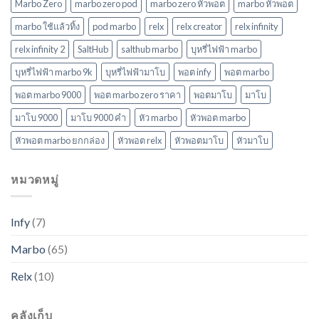
Marbo Zero
marbo zero pod
marbo zero หัวพอต
marbo หัวพอต
marbo ใช้แล้วทิ้ง
pod marbo
relx
relx creator
relx infinity
relx infinity 2
SaltHub
salthub marbo
บุหรี่ไฟฟ้า marbo
บุหรี่ไฟฟ้า marbo 9k
บุหรี่ไฟฟ้ามาโบ
พอต infy
พอต marbo
พอต marbo 9000
พอต marbo zero ราคา
พอตมาโบ
มาโบ
มาโบ 9000
มาโบ 9000 คํา
หัว marbo
หัวพอต marbo
หัวพอต marbo ยกกล่อง
หัวพอต relx
หัวพอตมาโบ
หัวมาโบ
หมวดหมู่
Infy
(7)
Marbo
(65)
Relx
(10)
คลังเก็บ