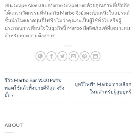
เช่น Grape Aloe และ Marbo Grapefruit ด้วยคุณภาพที่เชื่อถือ
ได้และนวัตกรรมที่ทันสมัย Marbo จึงยังคงเป็นหนึ่งในแบรนด์
ชั้นนำในตลาดบุหรี่ไฟฟ้า ไม่ว่าคุณจะเป็นผู้ใช้ทั่วไปหรือผู้
ประกอบการที่สนใจในธุรกิจนี้ Marbo มีผลิตภัณฑ์ที่เหมาะสม
สำหรับทุกความต้องการ
รีวิว Marbo Bar 9000 Puffs
บุหรี่ไฟฟ้า Marbo ทางเลือก
พอตใช้แล้วทิ้งขายดีที่สุด จริง
ใหม่สำหรับผู้สูบบุหรี่
มั้ย ?
ABOUT