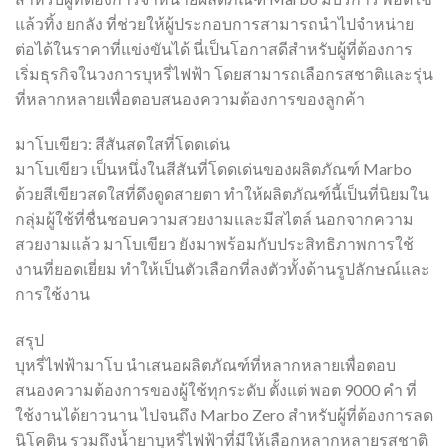
แล้วทิ้ง ยกลัง ที่ช่วยให้ผู้ประกอบการสามารถนำไปจำหน่าย
ต่อได้ในราคาที่แข่งขันได้ นี่เป็นโอกาสดีสำหรับผู้ที่ต้องการ
เริ่มธุรกิจในวงการบุหรี่ไฟฟ้า โดยสามารถเลือกรสชาติและรุ่น
ที่หลากหลายเพื่อตอบสนองความต้องการของลูกค้า
มาโบเขียว: สีสันสดใสที่โดดเด่น
มาโบเขียว เป็นหนึ่งในสีสันที่โดดเด่นของผลิตภัณฑ์ Marbo
ด้วยสีเขียวสดใสที่ดึงดูดสายตา ทำให้ผลิตภัณฑ์นี้เป็นที่นิยมใน
กลุ่มผู้ใช้ที่ชื่นชอบความสวยงามและมีสไตล์ นอกจากความ
สวยงามแล้ว มาโบเขียว ยังมาพร้อมกับประสิทธิภาพการใช้
งานที่ยอดเยี่ยม ทำให้เป็นตัวเลือกที่ลงตัวทั้งด้านรูปลักษณ์และ
การใช้งาน
สรุป
บุหรี่ไฟฟ้ามาโบ นำเสนอผลิตภัณฑ์ที่หลากหลายเพื่อตอบ
สนองความต้องการของผู้ใช้ทุกระดับ ตั้งแต่ พอต 9000 คํา ที่
ใช้งานได้ยาวนาน ไปจนถึง Marbo Zero สำหรับผู้ที่ต้องการลด
นิโคติน รวมถึงน้ำยาบุหรี่ไฟฟ้าที่มีให้เลือกหลากหลายรสชาติ