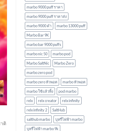
marbo 9000 puff ราคา
marbo 9000 puff ราคาส่ง
marbo 9000 คํา
marbo 13000 puff
Marbo Bar 9K
marbo bar 9000 puffs
marbo nic 50
marbo pod
Marbo SaltNic
Marbo Zero
marbo zero pod
marbo zero หัวพอต
marbo หัวพอต
marbo ใช้แล้วทิ้ง
pod marbo
relx
relx creator
relx infinity
relx infinity 2
SaltHub
salthub marbo
บุหรี่ไฟฟ้า marbo
าติ
บุหรี่ไฟฟ้า marbo 9k