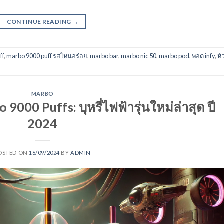
CONTINUE READING
→
ff
,
marbo 9000 puff รสไหนอร่อย
,
marbo bar
,
marbo nic 50
,
marbo pod
,
พอต infy
,
หั
MARBO
000 Puffs: บุหรี่ไฟฟ้ารุ่นใหม่ล่าสุด ปี
2024
OSTED ON
16/09/2024
BY
ADMIN