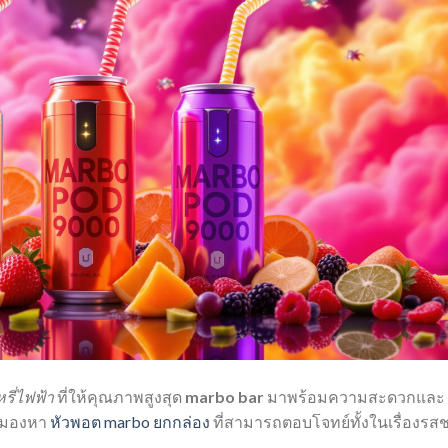
หรี่ไฟฟ้า
ที่ให้คุณภาพสูงสุด
marbo bar
มาพร้อมความสะดวกและ
ี่มองหา
หัวพอต marbo ยกกล่อง
ที่สามารถตอบโจทย์ทั้งในเรื่องรสช