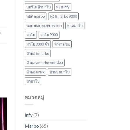
บุหรี่ไฟฟ้ามาโบ
พอต infy
พอต marbo
พอต marbo 9000
พอต marbo zero ราคา
พอตมาโบ
ว
มาโบ
มาโบ 9000
มาโบ 9000 คํา
หัว marbo
หัวพอต marbo
หัวพอต marbo ยกกล่อง
หัวพอต relx
หัวพอตมาโบ
หัวมาโบ
หมวดหมู่
Infy
(7)
Marbo
(65)