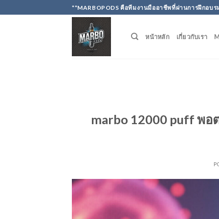
Skip
**MARBOPODS คือทีมงานมืออาชีพที่ผ่านการฝึกอบรม
to
content
หน้าหลัก
เกี่ยวกับเรา
marbo 12000 puff พอต
P