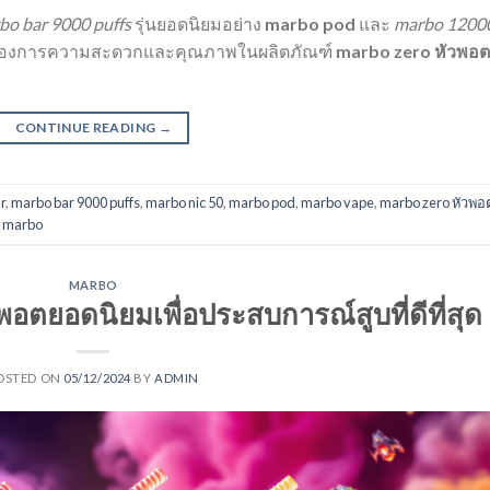
bo bar 9000 puffs
รุ่นยอดนิยมอย่าง
marbo pod
และ
marbo 1200
ช้ที่ต้องการความสะดวกและคุณภาพในผลิตภัณฑ์
marbo zero หัวพอต
CONTINUE READING
→
r
,
marbo bar 9000 puffs
,
marbo nic 50
,
marbo pod
,
marbo vape
,
marbo zero หัวพอ
ง marbo
MARBO
อตยอดนิยมเพื่อประสบการณ์สูบที่ดีที่สุด
OSTED ON
05/12/2024
BY
ADMIN