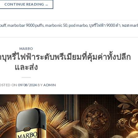
CONTINUE READING
→
puff
,
marbo bar 9000 puffs
,
marbo nic 50
,
pod marbo
,
บุหรี่ไฟฟ้า 9000 คํา
,
พอต mar
MARBO
รี่ไฟฟ้าระดับพรีเมียมที่คุ้มค่าทั้งปลีก
และส่ง
OSTED ON
09/08/2024
BY
ADMIN