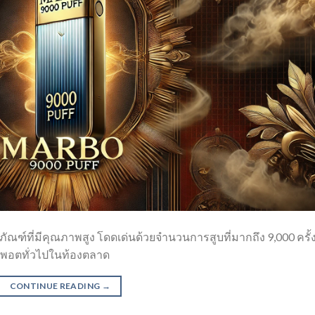
ัณฑ์ที่มีคุณภาพสูง โดดเด่นด้วยจำนวนการสูบที่มากถึง 9,000 ครั้
่าพอตทั่วไปในท้องตลาด
CONTINUE READING
→