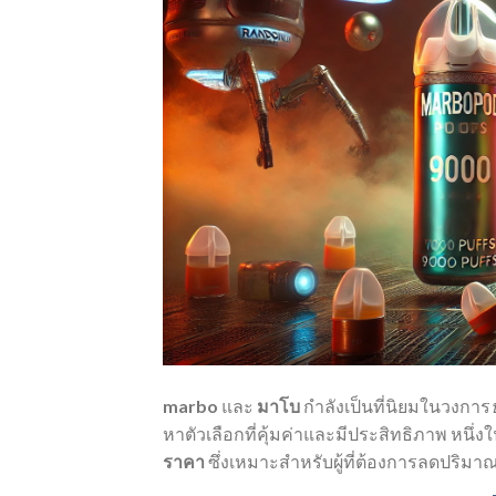
marbo
และ
มาโบ
กำลังเป็นที่นิยมในวงการ
หาตัวเลือกที่คุ้มค่าและมีประสิทธิภาพ หนึ่
ราคา
ซึ่งเหมาะสำหรับผู้ที่ต้องการลดปริมา