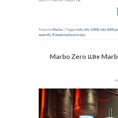
Posted in
Marbo
|
Tagged
infy
,
infy 12000
,
infy 6000 pu
พอต infy
,
หัวพอต marbo ยกกล่อง
Marbo Zero และ Marbo 9
P