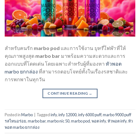
สำหรับคนรัก
marbo pod
และการใช้งาน
บุหรี่ไฟฟ้า
ที่ให้
คุณภาพสูงสุด
marbo bar
มาพร้อมความสะดวกและการ
ออกแบบที่โดดเด่น โดยเฉพาะสำหรับผู้ที่มองหา
หัวพอต
marbo ยกกล่อง
ที่สามารถตอบโจทย์ทั้งในเรื่องรสชาติและ
การพกพาในทุกวัน
CONTINUE READING
→
Posted in
Marbo
|
Tagged
infy
,
infy 12000
,
infy 6000 puff
,
marbo 9000 puff
รสไหนอร่อย
,
marbo bar
,
marbo nic 50
,
marbo pod
,
พอต infy
,
หัวพอต infy
,
หัว
พอต marbo ยกกล่อง