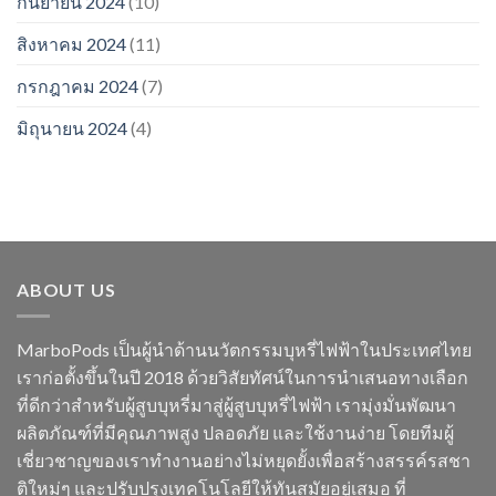
กันยายน 2024
(10)
สิงหาคม 2024
(11)
กรกฎาคม 2024
(7)
มิถุนายน 2024
(4)
ABOUT US
MarboPods เป็นผู้นำด้านนวัตกรรมบุหรี่ไฟฟ้าในประเทศไทย
เราก่อตั้งขึ้นในปี 2018 ด้วยวิสัยทัศน์ในการนำเสนอทางเลือก
ที่ดีกว่าสำหรับผู้สูบบุหรี่มาสู่ผู้สูบบุหรี่ไฟฟ้า เรามุ่งมั่นพัฒนา
ผลิตภัณฑ์ที่มีคุณภาพสูง ปลอดภัย และใช้งานง่าย โดยทีมผู้
เชี่ยวชาญของเราทำงานอย่างไม่หยุดยั้งเพื่อสร้างสรรค์รสชา
ติใหม่ๆ และปรับปรุงเทคโนโลยีให้ทันสมัยอยู่เสมอ ที่