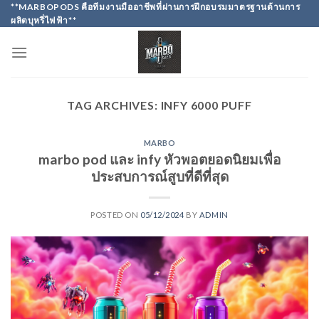
Skip
**MARBOPODS คือทีมงานมืออาชีพที่ผ่านการฝึกอบรมมาตรฐานด้านการ
ผลิตบุหรี่ไฟฟ้า**
to
content
TAG ARCHIVES:
INFY 6000 PUFF
MARBO
marbo pod และ infy หัวพอตยอดนิยมเพื่อ
ประสบการณ์สูบที่ดีที่สุด
POSTED ON
05/12/2024
BY
ADMIN