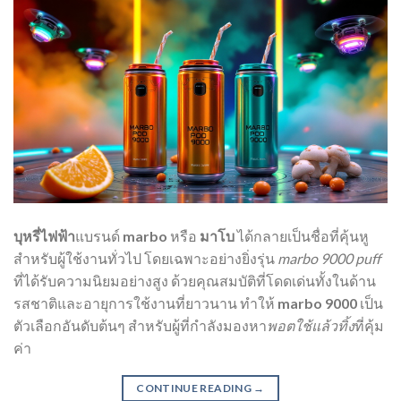
บุหรี่ไฟฟ้า
แบรนด์
marbo
หรือ
มาโบ
ได้กลายเป็นชื่อที่คุ้นหู
สำหรับผู้ใช้งานทั่วไป โดยเฉพาะอย่างยิ่งรุ่น
marbo 9000 puff
ที่ได้รับความนิยมอย่างสูง ด้วยคุณสมบัติที่โดดเด่นทั้งในด้าน
รสชาติและอายุการใช้งานที่ยาวนาน ทำให้
marbo 9000
เป็น
ตัวเลือกอันดับต้นๆ สำหรับผู้ที่กำลังมองหา
พอตใช้แล้วทิ้ง
ที่คุ้ม
ค่า
CONTINUE READING
→