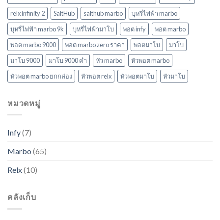
relx infinity 2
SaltHub
salthub marbo
บุหรี่ไฟฟ้า marbo
บุหรี่ไฟฟ้า marbo 9k
บุหรี่ไฟฟ้ามาโบ
พอต infy
พอต marbo
พอต marbo 9000
พอต marbo zero ราคา
พอตมาโบ
มาโบ
มาโบ 9000
มาโบ 9000 คํา
หัว marbo
หัวพอต marbo
หัวพอต marbo ยกกล่อง
หัวพอต relx
หัวพอตมาโบ
หัวมาโบ
หมวดหมู่
Infy
(7)
Marbo
(65)
Relx
(10)
คลังเก็บ