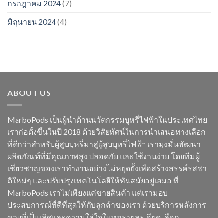
กรกฎาคม 2024
(7)
มิถุนายน 2024
(4)
ABOUT US
MarboPods เป็นผู้นำด้านนวัตกรรมบุหรี่ไฟฟ้าในประเทศไทย
เราก่อตั้งขึ้นในปี 2018 ด้วยวิสัยทัศน์ในการนำเสนอทางเลือก
ที่ดีกว่าสำหรับผู้สูบบุหรี่มาสู่ผู้สูบบุหรี่ไฟฟ้า เรามุ่งมั่นพัฒนา
ผลิตภัณฑ์ที่มีคุณภาพสูง ปลอดภัย และใช้งานง่าย โดยทีมผู้
เชี่ยวชาญของเราทำงานอย่างไม่หยุดยั้งเพื่อสร้างสรรค์รสชา
ติใหม่ๆ และปรับปรุงเทคโนโลยีให้ทันสมัยอยู่เสมอ ที่
MarboPods เราไม่เพียงแค่ขายสินค้า แต่เรามอบ
ประสบการณ์ที่ดีที่สุดให้กับลูกค้าของเรา ด้วยบริการหลังการ
ขายที่เป็นเลิศและความใส่ใจในทุกรายละเอียด เลือก