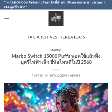
Skip
**MARBOPODS คือทีมงานมืออาชีพที่ผ่านการฝึกอบรมมาตรฐานด้านการ
ผลิตบุหรี่ไฟฟ้า**
to
content
TAG ARCHIVES:
TEREA IQOS
MARBO
Marbo Switch 15000 Puffs พอตใช้แล้วทิ้ง
บุหรี่ไฟฟ้าเล็ก ยี่ห้อไหนดีในปี 2568
POSTED ON
30/01/2025
BY
ADMIN