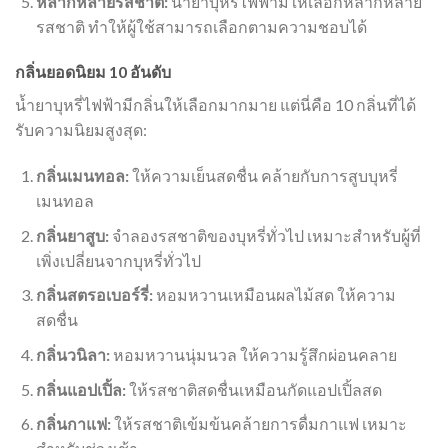
หลากหลายรสชาติ:
น้ำยาบุหรี่ไฟฟ้ามีให้เลือกหลากหลาย
รสชาติ ทำให้ผู้ใช้สามารถเลือกตามความชอบได้
กลิ่นยอดนิยม 10 อันดับ
น้ำยาบุหรี่ไฟฟ้ามีกลิ่นให้เลือกมากมาย แต่นี่คือ 10 กลิ่นที่ได้
รับความนิยมสูงสุด:
กลิ่นเมนทอล:
ให้ความเย็นสดชื่น คล้ายกับการสูบบุหรี่
เมนทอล
กลิ่นยาสูบ:
จำลองรสชาติของบุหรี่ทั่วไป เหมาะสำหรับผู้ที่
เพิ่งเปลี่ยนจากบุหรี่ทั่วไป
กลิ่นสตรอเบอร์รี่:
หอมหวานเหมือนผลไม้สด ให้ความ
สดชื่น
กลิ่นวนิลา:
หอมหวานนุ่มนวล ให้ความรู้สึกผ่อนคลาย
กลิ่นแอปเปิ้ล:
ให้รสชาติสดชื่นเหมือนกัดแอปเปิ้ลสด
กลิ่นกาแฟ:
ให้รสชาติเข้มข้นคล้ายการดื่มกาแฟ เหมาะ