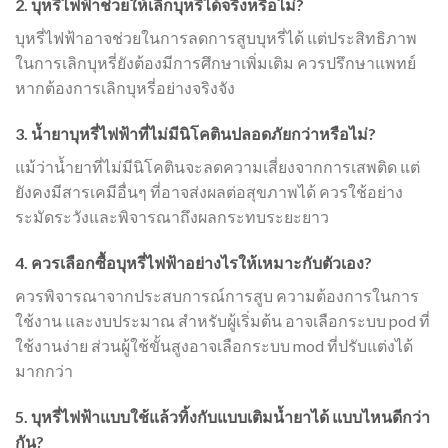
2. บุหรี่ไฟฟ้าช่วยให้เลิกบุหรี่ได้จริงหรือไม่?
บุหรี่ไฟฟ้าอาจช่วยในการลดการสูบบุหรี่ได้ แต่ประสิทธิภาพ
ในการเลิกบุหรี่ยังต้องมีการศึกษาเพิ่มเติม ควรปรึกษาแพทย์
หากต้องการเลิกบุหรี่อย่างจริงจัง
3. น้ำยาบุหรี่ไฟฟ้าที่ไม่มีนิโคตินปลอดภัยกว่าหรือไม่?
แม้ว่าน้ำยาที่ไม่มีนิโคตินจะลดความเสี่ยงจากการเสพติด แต่
ยังคงมีสารเคมีอื่นๆ ที่อาจส่งผลต่อสุขภาพได้ ควรใช้อย่าง
ระมัดระวังและพิจารณาถึงผลกระทบระยะยาว
4. ควรเลือกซื้อบุหรี่ไฟฟ้าอย่างไรให้เหมาะกับตัวเอง?
ควรพิจารณาจากประสบการณ์การสูบ ความต้องการในการ
ใช้งาน และงบประมาณ สำหรับผู้เริ่มต้น อาจเลือกระบบ pod ที่
ใช้งานง่าย ส่วนผู้ใช้ขั้นสูงอาจเลือกระบบ mod ที่ปรับแต่งได้
มากกว่า
5. บุหรี่ไฟฟ้าแบบใช้แล้วทิ้งกับแบบเติมน้ำยาได้ แบบไหนดีกว่า
กัน?