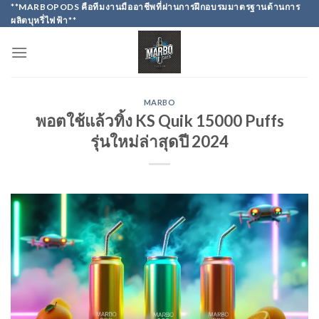
Skip
**MARBOPODS คือทีมงานมืออาชีพที่ผ่านการฝึกอบรมมาตรฐานด้านการ
ผลิตบุหรี่ไฟฟ้า**
to
content
MARBO
พอตใช้แล้วทิ้ง KS Quik 15000 Puffs
รุ่นใหม่ล่าสุดปี 2024