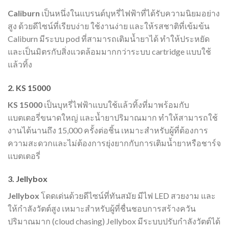
Caliburn
เป็นหนึ่งในแบรนด์บุหรี่ไฟฟ้าที่ได้รับความนิยมอย่าง
สูง ด้วยดีไซน์ที่เรียบง่าย ใช้งานง่าย และให้รสชาติที่เข้มข้น
Caliburn มีระบบ pod ที่สามารถเติมน้ำยาได้ ทำให้ประหยัด
และเป็นมิตรกับสิ่งแวดล้อมมากกว่าระบบ cartridge แบบใช้
แล้วทิ้ง
2. KS 15000
KS 15000
เป็นบุหรี่ไฟฟ้าแบบใช้แล้วทิ้งที่มาพร้อมกับ
แบตเตอรี่ขนาดใหญ่ และน้ำยาปริมาณมาก ทำให้สามารถใช้
งานได้นานถึง 15,000 ครั้งต่อชิ้น เหมาะสำหรับผู้ที่ต้องการ
ความสะดวกและไม่ต้องการยุ่งยากกับการเติมน้ำยาหรือชาร์จ
แบตเตอรี่
3. Jellybox
Jellybox
โดดเด่นด้วยดีไซน์ที่ทันสมัย มีไฟ LED สวยงาม และ
ให้กำลังวัตต์สูง เหมาะสำหรับผู้ที่ชื่นชอบการสร้างควัน
ปริมาณมาก (cloud chasing) Jellybox มีระบบปรับกำลังวัตต์ได้