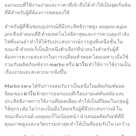
ออกแบบที่ใช้งานง่ายและราคาที่เข้าถึงได้ ทำให้เป็นจุดเริ่มต้น
ที่ดีสำหรับผู้ที่ต้องการทดลองใช้
สำหรับผู้ที่ชื่นชอบอุปกรณ์ที่มีประสิทธิภาพสูง
voopoo argus
pro
คือคำตอบที่ดี ด้วยเทคโนโลยีล่าสุดและการควบคุมกำลัง
ไฟที่แม่นยำ ทำให้ได้รับประสบการณ์การสูบที่เหนือชั้น ใน
ขณะที่
หัวrelx
ก็เป็นอีกหนึ่งตัวเลือกที่น่าสนใจสำหรับผู้ที่
ต้องการความสะดวกในการเปลี่ยนหัวพอต โดยเฉพาะเมื่อใช้
ร่วมกับผลิตภัณฑ์จาก
marbo
หรือ
มาโบ
ทำให้การใช้งานเป็น
เรื่องง่ายและสะดวกมากยิ่งขึ้น
Marbo zero
ได้รับการยอมรับว่าเป็นหนึ่งในผลิตภัณฑ์ยอด
นิยมของ
มาโบ
ด้วยการออกแบบที่เรียบง่ายแต่ทันสมัย และ
ประสิทธิภาพการใช้งานที่ยอดเยี่ยม ทำให้เป็นที่นิยมในกลุ่มผู้
ใช้ทุกระดับ ไม่ว่าจะเป็นมือใหม่หรือผู้ที่มีประสบการณ์ ใน
ขณะที่แบรนด์
voopoo
ก็ไม่น้อยหน้า นำเสนอผลิตภัณฑ์ที่มี
คุณภาพสูงและนวัตกรรมล่าสุด ทำให้เป็นที่ยอมรับในวงกว้าง