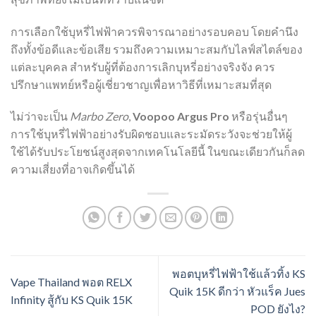
การเลือกใช้บุหรี่ไฟฟ้าควรพิจารณาอย่างรอบคอบ โดยคำนึง
ถึงทั้งข้อดีและข้อเสีย รวมถึงความเหมาะสมกับไลฟ์สไตล์ของ
แต่ละบุคคล สำหรับผู้ที่ต้องการเลิกบุหรี่อย่างจริงจัง ควร
ปรึกษาแพทย์หรือผู้เชี่ยวชาญเพื่อหาวิธีที่เหมาะสมที่สุด
ไม่ว่าจะเป็น
Marbo Zero
,
Voopoo Argus Pro
หรือรุ่นอื่นๆ
การใช้บุหรี่ไฟฟ้าอย่างรับผิดชอบและระมัดระวังจะช่วยให้ผู้
ใช้ได้รับประโยชน์สูงสุดจากเทคโนโลยีนี้ ในขณะเดียวกันก็ลด
ความเสี่ยงที่อาจเกิดขึ้นได้
พอตบุหรี่ไฟฟ้าใช้แล้วทิ้ง KS
Vape Thailand พอต RELX
Quik 15K ดีกว่า หัวแร็ค Jues
Infinity สู้กับ KS Quik 15K
POD ยังไง?