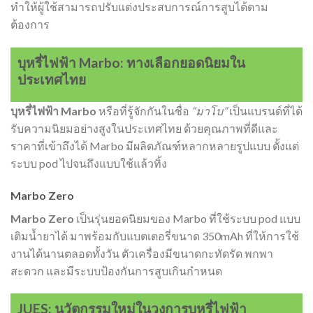
ทำให้ผู้ใช้สามารถปรับแต่งประสบการณ์การสูบได้ตาม
ต้องการ
บุหรี่ไฟฟ้า Marbo: ทางเลือกยอดนิยมใน
ประเทศไทย
บุหรี่ไฟฟ้า Marbo
หรือที่รู้จักกันในชื่อ
“มาโบ”
เป็นแบรนด์ที่ได้
รับความนิยมอย่างสูงในประเทศไทย ด้วยคุณภาพที่ดีและ
ราคาที่เข้าถึงได้ Marbo มีผลิตภัณฑ์หลากหลายรูปแบบ ตั้งแต่
ระบบ pod ไปจนถึงแบบใช้แล้วทิ้ง
Marbo Zero
Marbo Zero
เป็นรุ่นยอดนิยมของ Marbo ที่ใช้ระบบ pod แบบ
เติมน้ำยาได้ มาพร้อมกับแบตเตอรี่ขนาด 350mAh ที่ให้การใช้
งานได้นานตลอดทั้งวัน ตัวเครื่องมีขนาดกะทัดรัด พกพา
สะดวก และมีระบบป้องกันการสูบเกินกำหนด
JUES: นวัตกรรมใหม่ในวงการบุหรี่ไฟฟ้า