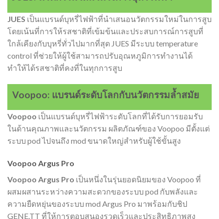
JUES
เป็นแบรนด์บุหรี่ไฟฟ้าที่นำเสนอนวัตกรรมใหม่ในการสูบ
โดยเน้นที่การให้รสชาติที่เข้มข้นและประสบการณ์การสูบที่
ใกล้เคียงกับบุหรี่ทั่วไปมากที่สุด JUES มีระบบ temperature
control ที่ช่วยให้ผู้ใช้สามารถปรับอุณหภูมิการทำงานได้
ทำให้ได้รสชาติที่คงที่ในทุกการสูบ
Voopoo: แบรนด์ระดับโลกกับนวัตกรรมล้ำสมัย
Voopoo
เป็นแบรนด์บุหรี่ไฟฟ้าระดับโลกที่ได้รับการยอมรับ
ในด้านคุณภาพและนวัตกรรม ผลิตภัณฑ์ของ Voopoo มีตั้งแต่
ระบบ pod ไปจนถึง mod ขนาดใหญ่สำหรับผู้ใช้ขั้นสูง
Voopoo Argus Pro
Voopoo Argus Pro
เป็นหนึ่งในรุ่นยอดนิยมของ Voopoo ที่
ผสมผสานระหว่างความสะดวกของระบบ pod กับพลังและ
ความยืดหยุ่นของระบบ mod Argus Pro มาพร้อมกับชิป
GENE.TT ที่ให้การตอบสนองรวดเร็วและประสิทธิภาพสูง