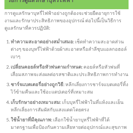
การดูแลรักษาบุหรี่ไฟฟ้าอย่างถูกต้องจะช่วยยืดอายุการใช้
งานและรักษาประสิทธิภาพของอุปกรณ์ ต่อไปนี้เป็นวิธีการ
ดูแลรักษาที่ควรปฏิบัติ:
ทำความสะอาดอย่างสม่ำเสมอ:
เช็ดทำความสะอาดส่วน
ต่างๆ ของบุหรี่ไฟฟ้าด้วยผ้าสะอาดหรือสำลีชุบแอลกอฮอล์
เบาๆ
เปลี่ยนคอยล์หรือหัวพ่นตามกำหนด:
คอยล์หรือหัวพ่นที่
เสื่อมสภาพจะส่งผลต่อรสชาติและประสิทธิภาพการทำงาน
ชาร์จแบตเตอรี่อย่างถูกวิธี:
หลีกเลี่ยงการชาร์จแบตเตอรี่ทิ้ง
ไว้ข้ามคืนและใช้อะแดปเตอร์ที่เหมาะสม
เก็บรักษาอย่างเหมาะสม:
เก็บบุหรี่ไฟฟ้าในที่แห้งและเย็น
หลีกเลี่ยงการสัมผัสกับแสงแดดโดยตรง
ใช้น้ำยาที่มีคุณภาพ:
เลือกใช้น้ำยาบุหรี่ไฟฟ้าที่ได้
มาตรฐานเพื่อป้องกันความเสียหายต่ออุปกรณ์และสุขภาพ