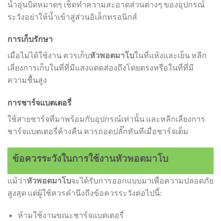
น้ำอุ่นบิดหมาดๆ เช็ดทำความสะอาดส่วนต่างๆ ของอุปกรณ์
ระวังอย่าให้น้ำเข้าสู่ส่วนอิเล็กทรอนิกส์
การเก็บรักษา
เมื่อไม่ได้ใช้งาน ควรเก็บ
หัวพอตมาโบ
ในที่แห้งและเย็น หลีก
เลี่ยงการเก็บในที่ที่มีแสงแดดส่องถึงโดยตรงหรือในที่ที่มี
ความชื้นสูง
การชาร์จแบตเตอรี่
ใช้สายชาร์จที่มาพร้อมกับอุปกรณ์เท่านั้น และหลีกเลี่ยงการ
ชาร์จแบตเตอรี่ค้างคืน ควรถอดปลั๊กทันทีเมื่อชาร์จเต็ม
ข้อควรระวังในการใช้งานหัวพอตมาโบ
แม้ว่า
หัวพอตมาโบ
จะได้รับการออกแบบมาเพื่อความปลอดภัย
สูงสุด แต่ผู้ใช้ควรคำนึงถึงข้อควรระวังต่อไปนี้:
ห้ามใช้งานขณะชาร์จแบตเตอรี่