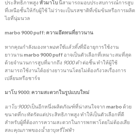
ประสิทธิภาพสูง
หัวมาโบ
นี้สามารถมอบประสบการณ์การสูบ
ที่เหนือชั้นให้กับผู้ใช้ ไม่ว่าจะเป็นรสชาติที่เข้มข้นหรือการผลิต
ไอที่นุ่มนวล
marbo 9000 puff: ความอึดทนที่ยาวนาน
หากคุณกำลังมองหา
พอตใช้แล้วทิ้ง
ที่มีอายุการใช้งาน
ยาวนาน
marbo 9000 puff
อาจเป็นตัวเลือกที่เหมาะสมที่สุด
ด้วยจำนวนการสูบที่มากถึง
9000 คํา
ต่อชิ้น ทำให้ผู้ใช้
สามารถใช้งานได้อย่างยาวนานโดยไม่ต้องกังวลเรื่องการ
เปลี่ยนหรือชาร์จ
มาโบ 9000: ความสะดวกในรูปแบบใหม่
มาโบ 9000
เป็นอีกหนึ่งผลิตภัณฑ์ที่น่าสนใจจาก
marbo
ด้วย
ขนาดที่กะทัดรัดแต่ประสิทธิภาพสูง ทำให้เป็นตัวเลือกที่ดี
สำหรับผู้ที่ต้องการความสะดวกในการพกพาโดยไม่ต้องเสีย
สละคุณภาพของ
น้ำยาบุหรี่ไฟฟ้า