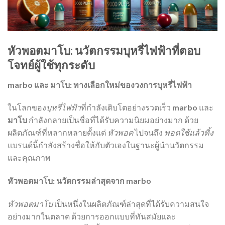
หัวพอตมาโบ: นวัตกรรมบุหรี่ไฟฟ้าที่ตอบ
โจทย์ผู้ใช้ทุกระดับ
marbo และ มาโบ: ทางเลือกใหม่ของวงการบุหรี่ไฟฟ้า
ในโลกของ
บุหรี่ไฟฟ้า
ที่กำลังเติบโตอย่างรวดเร็ว
marbo
และ
มาโบ
กำลังกลายเป็นชื่อที่ได้รับความนิยมอย่างมาก ด้วย
ผลิตภัณฑ์ที่หลากหลายตั้งแต่
หัวพอต
ไปจนถึง
พอตใช้แล้วทิ้ง
แบรนด์นี้กำลังสร้างชื่อให้กับตัวเองในฐานะผู้นำนวัตกรรม
และคุณภาพ
หัวพอตมาโบ: นวัตกรรมล่าสุดจาก marbo
หัวพอตมาโบ
เป็นหนึ่งในผลิตภัณฑ์ล่าสุดที่ได้รับความสนใจ
อย่างมากในตลาด ด้วยการออกแบบที่ทันสมัยและ