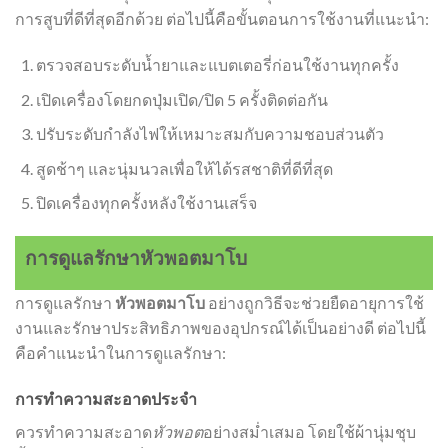
การสูบที่ดีที่สุดอีกด้วย ต่อไปนี้คือขั้นตอนการใช้งานที่แนะนำ:
ตรวจสอบระดับน้ำยาและแบตเตอรี่ก่อนใช้งานทุกครั้ง
เปิดเครื่องโดยกดปุ่มเปิด/ปิด 5 ครั้งติดต่อกัน
ปรับระดับกำลังไฟให้เหมาะสมกับความชอบส่วนตัว
สูดช้าๆ และนุ่มนวลเพื่อให้ได้รสชาติที่ดีที่สุด
ปิดเครื่องทุกครั้งหลังใช้งานเสร็จ
การดูแลรักษาหัวพอตมาโบ
การดูแลรักษา
หัวพอตมาโบ
อย่างถูกวิธีจะช่วยยืดอายุการใช้
งานและรักษาประสิทธิภาพของอุปกรณ์ได้เป็นอย่างดี ต่อไปนี้
คือคำแนะนำในการดูแลรักษา:
การทำความสะอาดประจำ
ควรทำความสะอาด
หัวพอต
อย่างสม่ำเสมอ โดยใช้ผ้านุ่มชุบ