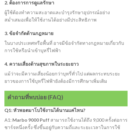
2. ต้องการการดูแลรักษา
ผู้ใช้ต้องทำความสะอาดและบำรุงรักษาอุปกรณ์อย่าง
สม่ำเสมอเพื่อให้ใช้งานได้อย่างมีประสิทธิภาพ
3. ข้อจำกัดด้านกฎหมาย
ในบางประเทศหรือพื้นที่ อาจมีข้อจำกัดทางกฎหมายเกี่ยวกับ
การใช้หรือนำเข้าบุหรี่ไฟฟ้า
4. ความเสี่ยงด้านสุขภาพในระยะยาว
แม้ว่าจะมีความเสี่ยงน้อยกว่าบุหรี่ทั่วไป แต่ผลกระทบระยะ
ยาวของการใช้บุหรี่ไฟฟ้ายังต้องมีการศึกษาเพิ่มเติม
คำถามที่พบบ่อย (FAQ)
Q1: หัวพอตมาโบใช้งานได้นานแค่ไหน?
A1:
Marbo 9000 Puff
สามารถใช้งานได้ถึง 9,000 ครั้งต่อการ
ชาร์จหนึ่งครั้ง ซึ่งขึ้นอยู่กับความถี่และระยะเวลาในการใช้