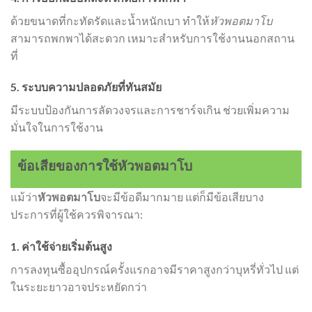
ด้วยขนาดที่กะทัดรัดและน้ำหนักเบา ทำให้
หัวพอตมาโบ
สามารถพกพาได้สะดวก เหมาะสำหรับการใช้งานนอกสถาน
ที่
5. ระบบความปลอดภัยที่ทันสมัย
มีระบบป้องกันการลัดวงจรและการชาร์จเกิน ช่วยเพิ่มความ
มั่นใจในการใช้งาน
ข้อเสียของการใช้หัวพอตมาโบ
แม้ว่า
หัวพอตมาโบ
จะมีข้อดีมากมาย แต่ก็มีข้อเสียบาง
ประการที่ผู้ใช้ควรพิจารณา:
1. ค่าใช้จ่ายเริ่มต้นสูง
การลงทุนซื้ออุปกรณ์ครั้งแรกอาจมีราคาสูงกว่าบุหรี่ทั่วไป แต่
ในระยะยาวอาจประหยัดกว่า