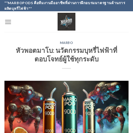
Skip
**MARBOPODS คือทีมงานมืออาชีพที่ผ่านการฝึกอบรมมาตรฐานด้านการ
ผลิตบุหรี่ไฟฟ้า**
to
content
MARBO
หัวพอตมาโบ: นวัตกรรมบุหรี่ไฟฟ้าที่
ตอบโจทย์ผู้ใช้ทุกระดับ