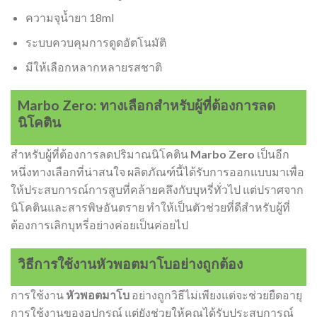
ความจุน้ำยา 18ml
ระบบควบคุมการดูดอัตโนมัติ
มีให้เลือกหลากหลายรสชาติ
Marbo Zero: ทางเลือกสำหรับผู้ที่ต้องการลด
นิโคติน
สำหรับผู้ที่ต้องการลดปริมาณนิโคติน
Marbo Zero
เป็นอีก
หนึ่งทางเลือกที่น่าสนใจ ผลิตภัณฑ์นี้ได้รับการออกแบบมาเพื่อ
ให้ประสบการณ์การสูบที่คล้ายคลึงกับบุหรี่ทั่วไป แต่ปราศจาก
นิโคตินและสารพิษอันตราย ทำให้เป็นตัวช่วยที่ดีสำหรับผู้ที่
ต้องการเลิกบุหรี่อย่างค่อยเป็นค่อยไป
วิธีการใช้งานหัวพอตมาโบอย่างถูกต้อง
การใช้งาน
หัวพอตมาโบ
อย่างถูกวิธีไม่เพียงแต่จะช่วยยืดอายุ
การใช้งานของอุปกรณ์ แต่ยังช่วยให้คุณได้รับประสบการณ์