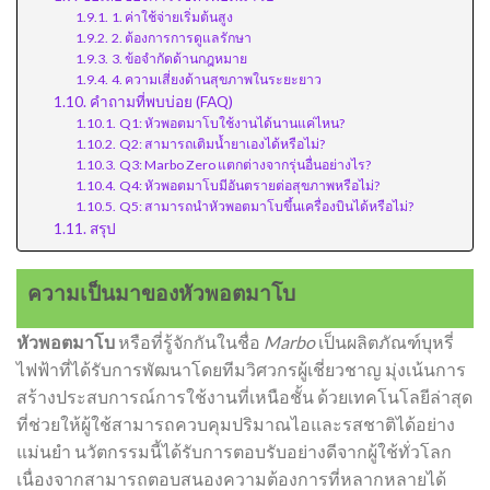
1. ค่าใช้จ่ายเริ่มต้นสูง
2. ต้องการการดูแลรักษา
3. ข้อจำกัดด้านกฎหมาย
4. ความเสี่ยงด้านสุขภาพในระยะยาว
คำถามที่พบบ่อย (FAQ)
Q1: หัวพอตมาโบใช้งานได้นานแค่ไหน?
Q2: สามารถเติมน้ำยาเองได้หรือไม่?
Q3: Marbo Zero แตกต่างจากรุ่นอื่นอย่างไร?
Q4: หัวพอตมาโบมีอันตรายต่อสุขภาพหรือไม่?
Q5: สามารถนำหัวพอตมาโบขึ้นเครื่องบินได้หรือไม่?
สรุป
ความเป็นมาของหัวพอตมาโบ
หัวพอตมาโบ
หรือที่รู้จักกันในชื่อ
Marbo
เป็นผลิตภัณฑ์บุหรี่
ไฟฟ้าที่ได้รับการพัฒนาโดยทีมวิศวกรผู้เชี่ยวชาญ มุ่งเน้นการ
สร้างประสบการณ์การใช้งานที่เหนือชั้น ด้วยเทคโนโลยีล่าสุด
ที่ช่วยให้ผู้ใช้สามารถควบคุมปริมาณไอและรสชาติได้อย่าง
แม่นยำ นวัตกรรมนี้ได้รับการตอบรับอย่างดีจากผู้ใช้ทั่วโลก
เนื่องจากสามารถตอบสนองความต้องการที่หลากหลายได้