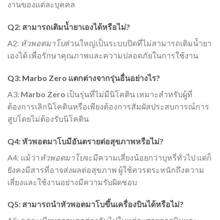
งานของแต่ละบุคคล
Q2: สามารถเติมน้ำยาเองได้หรือไม่?
A2:
หัวพอตมาโบ
ส่วนใหญ่เป็นระบบปิดที่ไม่สามารถเติมน้ำยา
เองได้ เพื่อรักษาคุณภาพและความปลอดภัยในการใช้งาน
Q3: Marbo Zero แตกต่างจากรุ่นอื่นอย่างไร?
A3:
Marbo Zero
เป็นรุ่นที่ไม่มีนิโคติน เหมาะสำหรับผู้ที่
ต้องการเลิกนิโคตินหรือเพียงต้องการสัมผัสประสบการณ์การ
สูบโดยไม่ต้องรับนิโคติน
Q4: หัวพอตมาโบมีอันตรายต่อสุขภาพหรือไม่?
A4: แม้ว่า
หัวพอตมาโบ
จะมีความเสี่ยงน้อยกว่าบุหรี่ทั่วไป แต่ก็
ยังคงมีสารที่อาจส่งผลต่อสุขภาพ ผู้ใช้ควรตระหนักถึงความ
เสี่ยงและใช้งานอย่างมีความรับผิดชอบ
Q5: สามารถนำหัวพอตมาโบขึ้นเครื่องบินได้หรือไม่?