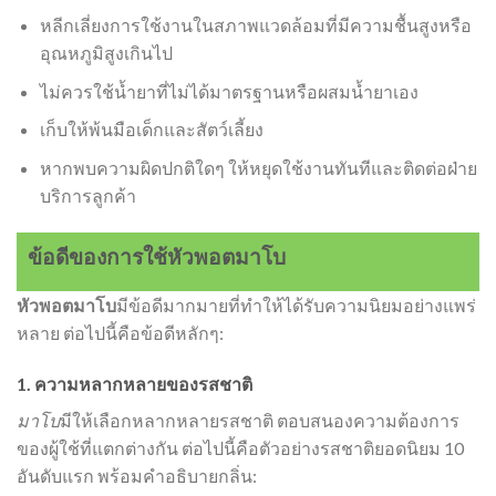
หลีกเลี่ยงการใช้งานในสภาพแวดล้อมที่มีความชื้นสูงหรือ
อุณหภูมิสูงเกินไป
ไม่ควรใช้น้ำยาที่ไม่ได้มาตรฐานหรือผสมน้ำยาเอง
เก็บให้พ้นมือเด็กและสัตว์เลี้ยง
หากพบความผิดปกติใดๆ ให้หยุดใช้งานทันทีและติดต่อฝ่าย
บริการลูกค้า
ข้อดีของการใช้หัวพอตมาโบ
หัวพอตมาโบ
มีข้อดีมากมายที่ทำให้ได้รับความนิยมอย่างแพร่
หลาย ต่อไปนี้คือข้อดีหลักๆ:
1. ความหลากหลายของรสชาติ
มาโบ
มีให้เลือกหลากหลายรสชาติ ตอบสนองความต้องการ
ของผู้ใช้ที่แตกต่างกัน ต่อไปนี้คือตัวอย่างรสชาติยอดนิยม 10
อันดับแรก พร้อมคำอธิบายกลิ่น: