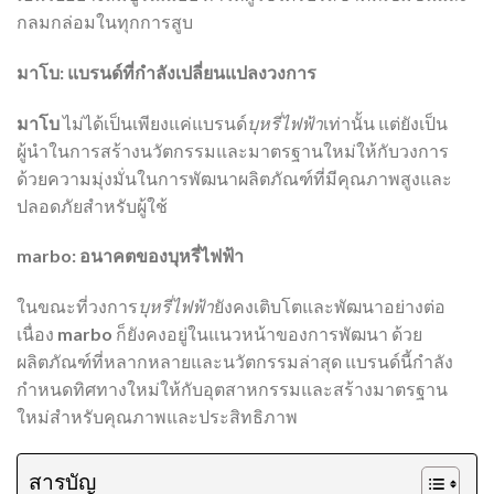
กลมกล่อมในทุกการสูบ
มาโบ: แบรนด์ที่กำลังเปลี่ยนแปลงวงการ
มาโบ
ไม่ได้เป็นเพียงแค่แบรนด์
บุหรี่ไฟฟ้า
เท่านั้น แต่ยังเป็น
ผู้นำในการสร้างนวัตกรรมและมาตรฐานใหม่ให้กับวงการ
ด้วยความมุ่งมั่นในการพัฒนาผลิตภัณฑ์ที่มีคุณภาพสูงและ
ปลอดภัยสำหรับผู้ใช้
marbo: อนาคตของบุหรี่ไฟฟ้า
ในขณะที่วงการ
บุหรี่ไฟฟ้า
ยังคงเติบโตและพัฒนาอย่างต่อ
เนื่อง
marbo
ก็ยังคงอยู่ในแนวหน้าของการพัฒนา ด้วย
ผลิตภัณฑ์ที่หลากหลายและนวัตกรรมล่าสุด แบรนด์นี้กำลัง
กำหนดทิศทางใหม่ให้กับอุตสาหกรรมและสร้างมาตรฐาน
ใหม่สำหรับคุณภาพและประสิทธิภาพ
สารบัญ