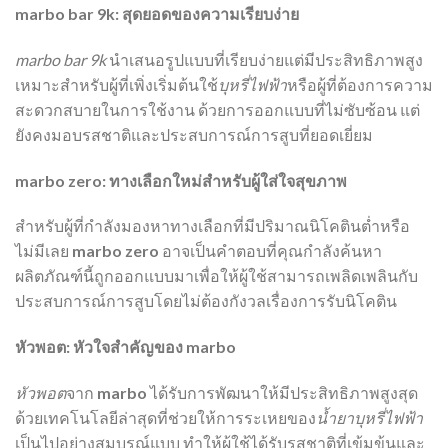
marbo bar 9k: สุดยอดของความเรียบง่าย
marbo bar 9k
นำเสนอรูปแบบที่เรียบง่ายแต่มีประสิทธิภาพสูง
เหมาะสำหรับผู้ที่เพิ่งเริ่มต้นใช้
บุหรี่ไฟฟ้า
หรือผู้ที่ต้องการความ
สะดวกสบายในการใช้งาน ด้วยการออกแบบที่ไม่ซับซ้อน แต่
ยังคงมอบรสชาติและประสบการณ์การสูบที่ยอดเยี่ยม
marbo zero: ทางเลือกใหม่สำหรับผู้ใส่ใจสุขภาพ
สำหรับผู้ที่กำลังมองหาทางเลือกที่มีปริมาณนิโคตินต่ำหรือ
ไม่มีเลย
marbo zero
อาจเป็นคำตอบที่คุณกำลังค้นหา
ผลิตภัณฑ์นี้ถูกออกแบบมาเพื่อให้ผู้ใช้สามารถเพลิดเพลินกับ
ประสบการณ์การสูบโดยไม่ต้องกังวลเรื่องการรับนิโคติน
หัวพอต: หัวใจสำคัญของ marbo
หัวพอต
จาก
marbo
ได้รับการพัฒนาให้มีประสิทธิภาพสูงสุด
ด้วยเทคโนโลยีล่าสุดที่ช่วยให้การระเหยของ
น้ำยาบุหรี่ไฟฟ้า
เป็นไปอย่างสมบูรณ์แบบ ทำให้ผู้ใช้ได้รับรสชาติที่เข้มข้นและ