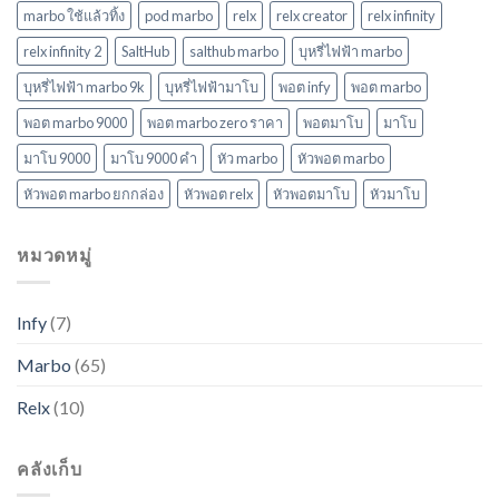
marbo ใช้แล้วทิ้ง
pod marbo
relx
relx creator
relx infinity
relx infinity 2
SaltHub
salthub marbo
บุหรี่ไฟฟ้า marbo
บุหรี่ไฟฟ้า marbo 9k
บุหรี่ไฟฟ้ามาโบ
พอต infy
พอต marbo
พอต marbo 9000
พอต marbo zero ราคา
พอตมาโบ
มาโบ
มาโบ 9000
มาโบ 9000 คํา
หัว marbo
หัวพอต marbo
หัวพอต marbo ยกกล่อง
หัวพอต relx
หัวพอตมาโบ
หัวมาโบ
หมวดหมู่
Infy
(7)
Marbo
(65)
Relx
(10)
คลังเก็บ