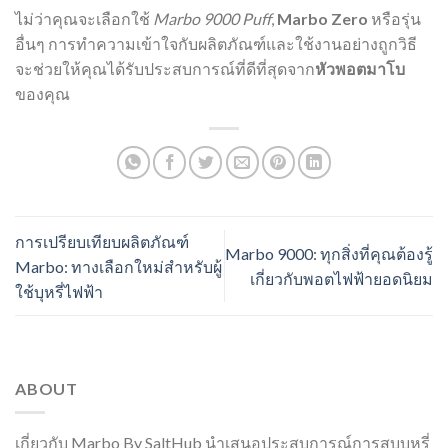
ไม่ว่าคุณจะเลือกใช้
Marbo 9000 Puff
,
Marbo Zero
หรือรุ่น
อื่นๆ การทำความเข้าใจกับผลิตภัณฑ์และใช้งานอย่างถูกวิธี
จะช่วยให้คุณได้รับประสบการณ์ที่ดีที่สุดจาก
หัวพอตมาโบ
ของคุณ
การเปรียบเทียบผลิตภัณฑ์
Marbo 9000: ทุกสิ่งที่คุณต้องรู้
Marbo: ทางเลือกใหม่สำหรับผู้
เกี่ยวกับพอตไฟฟ้ายอดนิยม
ใช้บุหรี่ไฟฟ้า
ABOUT
เกี่ยวกับ Marbo By SaltHub นำเสนอประสบการณ์การสูบบุหรี่