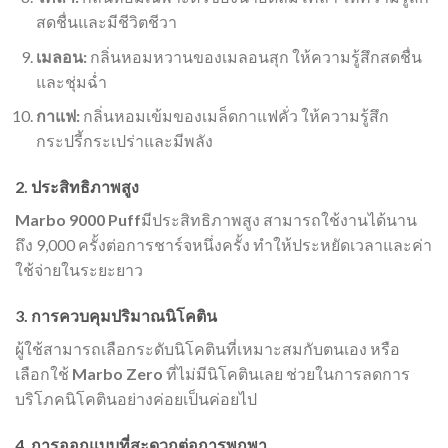
สดชื่นและมีชีวิตชีวา
เมลอน:
กลิ่นหอมหวานของเมลอนสุก ให้ความรู้สึกสดชื่น
และชุ่มฉ่ำ
กาแฟ:
กลิ่นหอมเข้มของเมล็ดกาแฟคั่ว ให้ความรู้สึก
กระปรี้กระเปร่าและมีพลัง
2. ประสิทธิภาพสูง
Marbo 9000 Puff
มีประสิทธิภาพสูง สามารถใช้งานได้นาน
ถึง 9,000 ครั้งต่อการชาร์จหนึ่งครั้ง ทำให้ประหยัดเวลาและค่า
ใช้จ่ายในระยะยาว
3. การควบคุมปริมาณนิโคติน
ผู้ใช้สามารถเลือกระดับนิโคตินที่เหมาะสมกับตนเอง หรือ
เลือกใช้
Marbo Zero
ที่ไม่มีนิโคตินเลย ช่วยในการลดการ
บริโภคนิโคตินอย่างค่อยเป็นค่อยไป
4. การออกแบบที่สะดวกต่อการพกพา