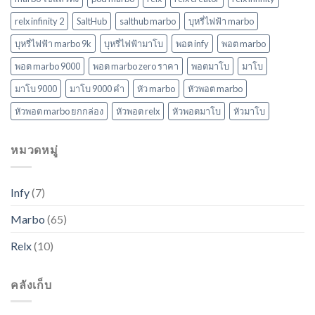
relx infinity 2
SaltHub
salthub marbo
บุหรี่ไฟฟ้า marbo
บุหรี่ไฟฟ้า marbo 9k
บุหรี่ไฟฟ้ามาโบ
พอต infy
พอต marbo
พอต marbo 9000
พอต marbo zero ราคา
พอตมาโบ
มาโบ
มาโบ 9000
มาโบ 9000 คํา
หัว marbo
หัวพอต marbo
หัวพอต marbo ยกกล่อง
หัวพอต relx
หัวพอตมาโบ
หัวมาโบ
หมวดหมู่
Infy
(7)
Marbo
(65)
Relx
(10)
คลังเก็บ