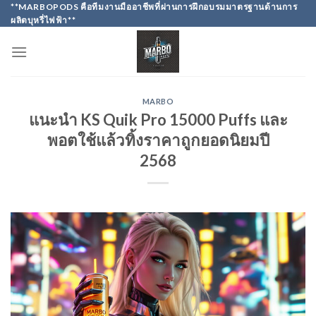
Skip
**MARBOPODS คือทีมงานมืออาชีพที่ผ่านการฝึกอบรมมาตรฐานด้านการ
ผลิตบุหรี่ไฟฟ้า**
to
content
MARBO
แนะนำ KS Quik Pro 15000 Puffs และ
พอตใช้แล้วทิ้งราคาถูกยอดนิยมปี
2568