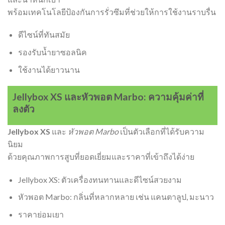
พร้อมเทคโนโลยีป้องกันการรั่วซึมที่ช่วยให้การใช้งานราบรื่น
ดีไซน์ที่ทันสมัย
รองรับน้ำยาซอลนิค
ใช้งานได้ยาวนาน
Jellybox XS และหัวพอต Marbo: ความคุ้มค่าที่
ลงตัว
Jellybox XS
และ
หัวพอต Marbo
เป็นตัวเลือกที่ได้รับความ
นิยม
ด้วยคุณภาพการสูบที่ยอดเยี่ยมและราคาที่เข้าถึงได้ง่าย
Jellybox XS: ตัวเครื่องทนทานและดีไซน์สวยงาม
หัวพอต Marbo: กลิ่นที่หลากหลาย เช่น แคนตาลูป, มะนาว
ราคาย่อมเยา