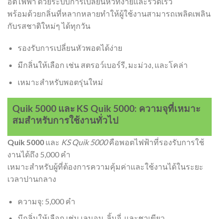
อตไฟฟ้า ด้วยระบบการเปลี่ยนหัวที่ง่ายและรวดเร็ว
พร้อมด้วยกลิ่นที่หลากหลายทำให้ผู้ใช้งานสามารถเพลิดเพลิน
กับรสชาติใหม่ๆ ได้ทุกวัน
รองรับการเปลี่ยนหัวพอตได้ง่าย
มีกลิ่นให้เลือก เช่น สตรอว์เบอร์รี, มะม่วง, และโคล่า
เหมาะสำหรับพอตรุ่นใหม่
Quik 5000 และ KS Quik 5000: ความจุที่เหมาะ
สมสำหรับการใช้งานทั่วไป
Quik 5000
และ
KS Quik 5000
คือพอตไฟฟ้าที่รองรับการใช้
งานได้ถึง 5,000 คำ
เหมาะสำหรับผู้ที่ต้องการความคุ้มค่าและใช้งานได้ในระยะ
เวลาปานกลาง
ความจุ: 5,000 คำ
มีกลิ่นให้เลือก เช่น เลมอน, ลิ้นจี่, และชาเขียว