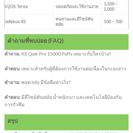
1,500 –
IQOS Terea
ปลอดภัยและใช้งานง่าย
2,000
ทนทานและดีไซน์ทัน
Jellybox XS
500 – 700
สมัย
คำถามที่พบบ่อย (FAQ)
คำถาม:
KS Quik Pro 15000 Puffs เหมาะกับใครบ้าง?
คำตอบ:
เหมาะสำหรับผู้ที่ต้องการใช้งานต่อเนื่องในระยะยาว
คำถาม:
พอต Infy มีข้อดีอย่างไร?
คำตอบ:
มีดีไซน์ทันสมัย น้ำหนักเบา และเทคโนโลยีป้องกัน
การรั่วซึม
สรุป