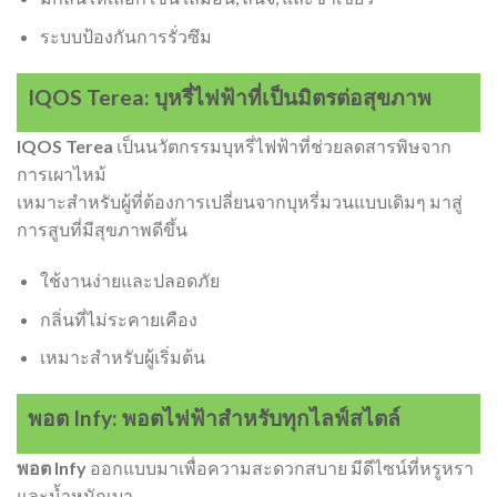
ระบบป้องกันการรั่วซึม
IQOS Terea: บุหรี่ไฟฟ้าที่เป็นมิตรต่อสุขภาพ
IQOS Terea
เป็นนวัตกรรมบุหรี่ไฟฟ้าที่ช่วยลดสารพิษจาก
การเผาไหม้
เหมาะสำหรับผู้ที่ต้องการเปลี่ยนจากบุหรี่มวนแบบเดิมๆ มาสู่
การสูบที่มีสุขภาพดีขึ้น
ใช้งานง่ายและปลอดภัย
กลิ่นที่ไม่ระคายเคือง
เหมาะสำหรับผู้เริ่มต้น
พอต Infy: พอตไฟฟ้าสำหรับทุกไลฟ์สไตล์
พอต Infy
ออกแบบมาเพื่อความสะดวกสบาย มีดีไซน์ที่หรูหรา
และน้ำหนักเบา