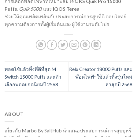
การเลือกพอตไฟฟ้าที่เหมาะสม เช่น
KS Quik Pro 15000
Puffs
,
Quik 5000
, และ
IQOS Terea
ช่วยให้คุณเพลิดเพลินกับประสบการณ์การสูบที่ดี ตอบโจทย์
ทุกความต้องการทั้งผู้เริ่มต้นและผู้ใช้งานระดับโปร
พอตใช้แล้วทิ้งที่ดีที่สุด M
Relx Creator 18000 Puffs และ
Switch 15000 Puffs และตัว
พ๊อตไฟฟ้าใช้แล้วทิ้งรุ่นใหม่
เลือกพอดยอดนิยมปี 2568
ล่าสุดปี 2568
ABOUT
เกี่ยวกับ Marbo By SaltHub นำเสนอประสบการณ์การสูบบุหรี่