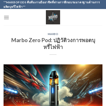
Skip
**MARBOPODS คือทีมงานมืออาชีพที่ผ่านการฝึกอบรมมาตรฐานด้านการ
ผลิตบุหรี่ไฟฟ้า**
to
content
MARBO
Marbo Zero Pod: ปฏิวัติวงการพอตบุ
หรี่ไฟฟ้า