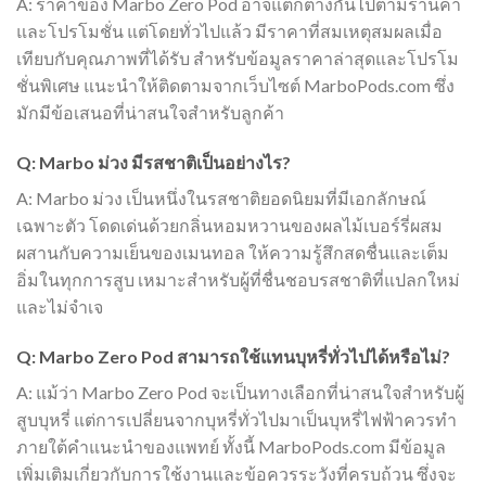
A: ราคาของ Marbo Zero Pod อาจแตกต่างกันไปตามร้านค้า
และโปรโมชั่น แต่โดยทั่วไปแล้ว มีราคาที่สมเหตุสมผลเมื่อ
เทียบกับคุณภาพที่ได้รับ สำหรับข้อมูลราคาล่าสุดและโปรโม
ชั่นพิเศษ แนะนำให้ติดตามจากเว็บไซต์ MarboPods.com ซึ่ง
มักมีข้อเสนอที่น่าสนใจสำหรับลูกค้า
Q: Marbo ม่วง มีรสชาติเป็นอย่างไร?
A: Marbo ม่วง เป็นหนึ่งในรสชาติยอดนิยมที่มีเอกลักษณ์
เฉพาะตัว โดดเด่นด้วยกลิ่นหอมหวานของผลไม้เบอร์รี่ผสม
ผสานกับความเย็นของเมนทอล ให้ความรู้สึกสดชื่นและเต็ม
อิ่มในทุกการสูบ เหมาะสำหรับผู้ที่ชื่นชอบรสชาติที่แปลกใหม่
และไม่จำเจ
Q: Marbo Zero Pod สามารถใช้แทนบุหรี่ทั่วไปได้หรือไม่?
A: แม้ว่า Marbo Zero Pod จะเป็นทางเลือกที่น่าสนใจสำหรับผู้
สูบบุหรี่ แต่การเปลี่ยนจากบุหรี่ทั่วไปมาเป็นบุหรี่ไฟฟ้าควรทำ
ภายใต้คำแนะนำของแพทย์ ทั้งนี้ MarboPods.com มีข้อมูล
เพิ่มเติมเกี่ยวกับการใช้งานและข้อควรระวังที่ครบถ้วน ซึ่งจะ