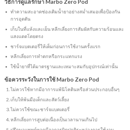
วิธีการดูแลรักษา Marbo Zero Pod
ทำความสะอาดช่องเติมน้ำยาอย่างสม่ำเสมอเพื่อป้องกัน
การอุดตัน
เก็บในที่แห้งและเย็น หลีกเลี่ยงการสัมผัสกับความร้อนและ
แสงแดดโดยตรง
ชาร์จแบตเตอรี่ให้เต็มก่อนการใช้งานครั้งแรก
หลีกเลี่ยงการทำตกหรือกระแทกแรง
ใช้น้ำยาที่ได้มาตรฐานและเหมาะสมกับอุปกรณ์เท่านั้น
ข้อควรระวังในการใช้ Marbo Zero Pod
ไม่ควรใช้หากมีอาการแพ้นิโคตินหรือส่วนประกอบอื่นๆ
เก็บให้พ้นมือเด็กและสัตว์เลี้ยง
ไม่ควรใช้ขณะชาร์จแบตเตอรี่
หลีกเลี่ยงการสูบต่อเนื่องเป็นเวลานานเกินไป
ปรึกษาแพทย์หากมีอาการผิดปกติระหว่างการใช้งาน