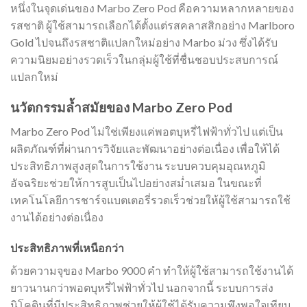
หนึ่งในจุดเด่นของ Marbo Zero Pod คือความหลากหลายของ
รสชาติ ผู้ใช้สามารถเลือกได้ตั้งแต่รสคลาสสิกอย่าง Marlboro
Gold ไปจนถึงรสชาติแปลกใหม่อย่าง Marbo ม่วง ซึ่งได้รับ
ความนิยมอย่างรวดเร็วในกลุ่มผู้ใช้ที่ชื่นชอบประสบการณ์
แปลกใหม่
นวัตกรรมล้ำสมัยของ Marbo Zero Pod
Marbo Zero Pod ไม่ใช่เพียงแค่พอตบุหรี่ไฟฟ้าทั่วไป แต่เป็น
ผลิตภัณฑ์ที่ผ่านการวิจัยและพัฒนาอย่างต่อเนื่อง เพื่อให้ได้
ประสิทธิภาพสูงสุดในการใช้งาน ระบบควบคุมอุณหภูมิ
อัจฉริยะช่วยให้การสูบเป็นไปอย่างสม่ำเสมอ ในขณะที่
เทคโนโลยีการชาร์จแบตเตอรี่รวดเร็วช่วยให้ผู้ใช้สามารถใช้
งานได้อย่างต่อเนื่อง
ประสิทธิภาพที่เหนือกว่า
ด้วยความจุของ Marbo 9000 คำ ทำให้ผู้ใช้สามารถใช้งานได้
ยาวนานกว่าพอตบุหรี่ไฟฟ้าทั่วไป นอกจากนี้ ระบบการส่ง
นิโคตินที่มีประสิทธิภาพช่วยให้ผู้ใช้ได้รับความพึงพอใจเทียบ