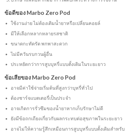
ข้อดีของ Marbo Zero Pod
ใช้งานง่าย ไม่ต้องเติมน้ำยาหรือเปลี่ยนคอยล์
มีให้เลือกหลากหลายรสชาติ
ขนาดกะทัดรัด พกพาสะดวก
ไม่มีควันรบกวนผู้อื่น
ประหยัดกว่าการสูบบุหรี่แบบดั้งเดิมในระยะยาว
ข้อเสียของ Marbo Zero Pod
อาจมีค่าใช้จ่ายเริ่มต้นที่สูงกว่าบุหรี่ทั่วไป
ต้องชาร์จแบตเตอรี่เป็นประจำ
อาจเกิดการรั่วซึมของน้ำยาหากเก็บรักษาไม่ดี
ยังมีข้อถกเถียงเกี่ยวกับผลกระทบต่อสุขภาพในระยะยาว
อาจไม่ให้ความรู้สึกเหมือนการสูบบุหรี่แบบดั้งเดิมสำหรับ