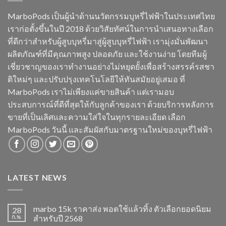
MarboPods เป็นผู้นำด้านนวัตกรรมบุหรี่ไฟฟ้าในประเทศไทย
เราก่อตั้งขึ้นในปี 2018 ด้วยวิสัยทัศน์ในการนำเสนอทางเลือก
ที่ดีกว่าสำหรับผู้สูบบุหรี่มาสู่ผู้สูบบุหรี่ไฟฟ้า เรามุ่งมั่นพัฒนา
ผลิตภัณฑ์ที่มีคุณภาพสูง ปลอดภัย และใช้งานง่าย โดยทีมผู้
เชี่ยวชาญของเราทำงานอย่างไม่หยุดยั้งเพื่อสร้างสรรค์รสชา
ติใหม่ๆ และปรับปรุงเทคโนโลยีให้ทันสมัยอยู่เสมอ ที่
MarboPods เราไม่เพียงแค่ขายสินค้า แต่เรามอบ
ประสบการณ์ที่ดีที่สุดให้กับลูกค้าของเรา ด้วยบริการหลังการ
ขายที่เป็นเลิศและความใส่ใจในทุกรายละเอียด เลือก
MarboPods วันนี้ และสัมผัสกับมาตรฐานใหม่ของบุหรี่ไฟฟ้า
LATEST NEWS
marbo 15k ราคาส่ง พอตใช้แล้วทิ้ง ตัวเลือกยอดนิยม
28
ก.พ.
สำหรับปี 2568