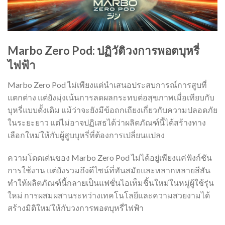
Marbo Zero Pod: ปฏิวัติวงการพอตบุหรี่
ไฟฟ้า
Marbo Zero Pod ไม่เพียงแต่นำเสนอประสบการณ์การสูบที่
แตกต่าง แต่ยังมุ่งเน้นการลดผลกระทบต่อสุขภาพเมื่อเทียบกับ
บุหรี่แบบดั้งเดิม แม้ว่าจะยังมีข้อถกเถียงเกี่ยวกับความปลอดภัย
ในระยะยาว แต่ไม่อาจปฏิเสธได้ว่าผลิตภัณฑ์นี้ได้สร้างทาง
เลือกใหม่ให้กับผู้สูบบุหรี่ที่ต้องการเปลี่ยนแปลง
ความโดดเด่นของ Marbo Zero Pod ไม่ได้อยู่เพียงแค่ฟังก์ชัน
การใช้งาน แต่ยังรวมถึงดีไซน์ที่ทันสมัยและหลากหลายสีสัน
ทำให้ผลิตภัณฑ์นี้กลายเป็นแฟชั่นไอเท็มชิ้นใหม่ในหมู่ผู้ใช้รุ่น
ใหม่ การผสมผสานระหว่างเทคโนโลยีและความสวยงามได้
สร้างมิติใหม่ให้กับวงการพอตบุหรี่ไฟฟ้า