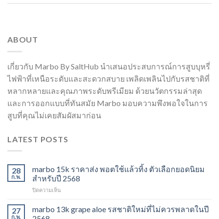
ABOUT
เกี่ยวกับ Marbo By SaltHub นำเสนอประสบการณ์การสูบบุหรี่
ไฟฟ้าที่เหนือระดับและสะดวกสบาย เพลิดเพลินไปกับรสชาติที่
หลากหลายและคุณภาพระดับพรีเมียม ด้วยนวัตกรรมล่าสุด
และการออกแบบที่ทันสมัย Marbo มอบความพึงพอใจในการ
สูบที่คุณไม่เคยสัมผัสมาก่อน
LATEST POSTS
marbo 15k ราคาส่ง พอตใช้แล้วทิ้ง ตัวเลือกยอดนิยม
28
ก.พ.
สำหรับปี 2568
บน
ปิดความเห็น
marbo
15k
marbo 13k grape aloe รสชาติใหม่ที่ไม่ควรพลาดในปี
27
ราคา
ก.พ.
2568