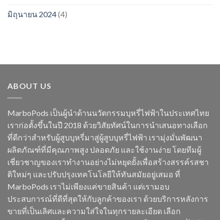
มิถุนายน 2024
(4)
ABOUT US
MarboPods เป็นผู้นำด้านนวัตกรรมบุหรี่ไฟฟ้าในประเทศไทย
เราก่อตั้งขึ้นในปี 2018 ด้วยวิสัยทัศน์ในการนำเสนอทางเลือก
ที่ดีกว่าสำหรับผู้สูบบุหรี่มาสู่ผู้สูบบุหรี่ไฟฟ้า เรามุ่งมั่นพัฒนา
ผลิตภัณฑ์ที่มีคุณภาพสูง ปลอดภัย และใช้งานง่าย โดยทีมผู้
เชี่ยวชาญของเราทำงานอย่างไม่หยุดยั้งเพื่อสร้างสรรค์รสชา
ติใหม่ๆ และปรับปรุงเทคโนโลยีให้ทันสมัยอยู่เสมอ ที่
MarboPods เราไม่เพียงแค่ขายสินค้า แต่เรามอบ
ประสบการณ์ที่ดีที่สุดให้กับลูกค้าของเรา ด้วยบริการหลังการ
ขายที่เป็นเลิศและความใส่ใจในทุกรายละเอียด เลือก