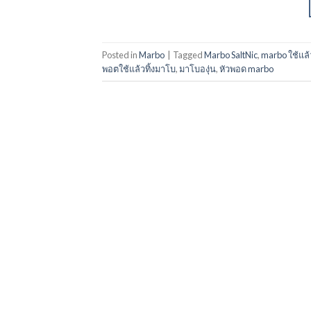
Posted in
Marbo
|
Tagged
Marbo SaltNic
,
marbo ใช้แล้ว
พอตใช้แล้วทิ้งมาโบ
,
มาโบองุ่น
,
หัวพอด marbo