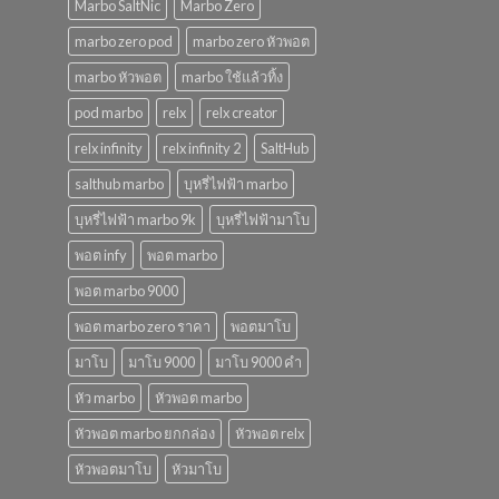
Marbo SaltNic
Marbo Zero
marbo zero pod
marbo zero หัวพอต
marbo หัวพอต
marbo ใช้แล้วทิ้ง
pod marbo
relx
relx creator
relx infinity
relx infinity 2
SaltHub
salthub marbo
บุหรี่ไฟฟ้า marbo
บุหรี่ไฟฟ้า marbo 9k
บุหรี่ไฟฟ้ามาโบ
พอต infy
พอต marbo
พอต marbo 9000
พอต marbo zero ราคา
พอตมาโบ
มาโบ
มาโบ 9000
มาโบ 9000 คํา
หัว marbo
หัวพอต marbo
หัวพอต marbo ยกกล่อง
หัวพอต relx
หัวพอตมาโบ
หัวมาโบ