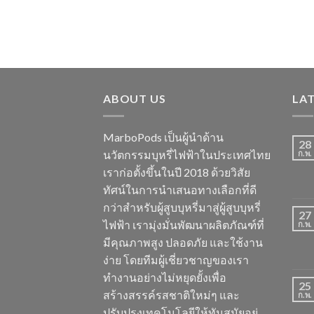
ABOUT US
LA
MarboPods เป็นผู้นำด้าน
28
นวัตกรรมบุหรี่ไฟฟ้าในประเทศไทย
ก.พ.
เราก่อตั้งขึ้นในปี 2018 ด้วยวิสัย
ทัศน์ในการนำเสนอทางเลือกที่ดี
กว่าสำหรับผู้สูบบุหรี่มาสู่ผู้สูบบุหรี่
27
ไฟฟ้า เรามุ่งมั่นพัฒนาผลิตภัณฑ์ที่
ก.พ.
มีคุณภาพสูง ปลอดภัย และใช้งาน
ง่าย โดยทีมผู้เชี่ยวชาญของเรา
ทำงานอย่างไม่หยุดยั้งเพื่อ
25
สร้างสรรค์รสชาติใหม่ๆ และ
ก.พ.
ปรับปรุงเทคโนโลยีให้ทันสมัยอยู่