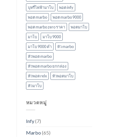
บุหรี่ไฟฟ้ามาโบ
พอต infy
พอต marbo
พอต marbo 9000
พอต marbo zero ราคา
พอตมาโบ
มาโบ
มาโบ 9000
มาโบ 9000 คํา
หัว marbo
หัวพอต marbo
หัวพอต marbo ยกกล่อง
หัวพอต relx
หัวพอตมาโบ
หัวมาโบ
หมวดหมู่
Infy
(7)
Marbo
(65)