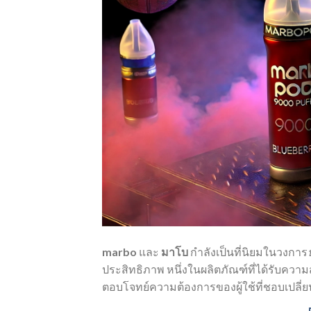
marbo
และ
มาโบ
กำลังเป็นที่นิยมในวงการ
ประสิทธิภาพ หนึ่งในผลิตภัณฑ์ที่ได้รับควา
ตอบโจทย์ความต้องการของผู้ใช้ที่ชอบเปลี่