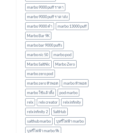
marbo 9000 puff ราคา
marbo 9000 puff ราคาส่ง
marbo 9000 คํา
marbo 13000 puff
Marbo Bar 9K
marbo bar 9000 puffs
marbo nic 50
marbo pod
Marbo SaltNic
Marbo Zero
marbo zero pod
marbo zero หัวพอต
marbo หัวพอต
marbo ใช้แล้วทิ้ง
pod marbo
relx
relx creator
relx infinity
relx infinity 2
SaltHub
salthub marbo
บุหรี่ไฟฟ้า marbo
บุหรี่ไฟฟ้า marbo 9k