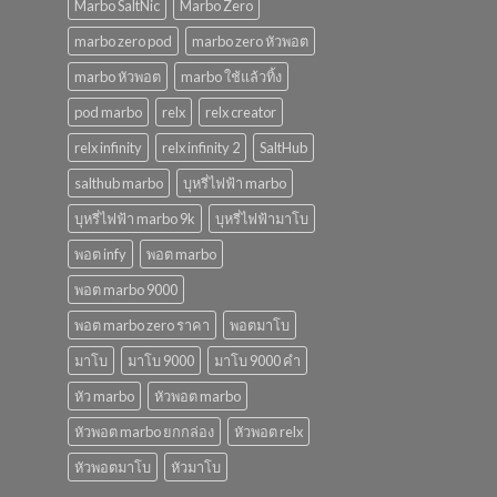
Marbo SaltNic
Marbo Zero
marbo zero pod
marbo zero หัวพอต
marbo หัวพอต
marbo ใช้แล้วทิ้ง
pod marbo
relx
relx creator
relx infinity
relx infinity 2
SaltHub
salthub marbo
บุหรี่ไฟฟ้า marbo
บุหรี่ไฟฟ้า marbo 9k
บุหรี่ไฟฟ้ามาโบ
พอต infy
พอต marbo
พอต marbo 9000
พอต marbo zero ราคา
พอตมาโบ
มาโบ
มาโบ 9000
มาโบ 9000 คํา
หัว marbo
หัวพอต marbo
หัวพอต marbo ยกกล่อง
หัวพอต relx
หัวพอตมาโบ
หัวมาโบ