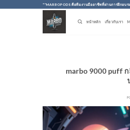
Skip
**MARBOPODS คือทีมงานมืออาชีพที่ผ่านการฝึกอบรม
to
content
หน้าหลัก
เกี่ยวกับเรา
marbo 9000 puff กลิ่
P