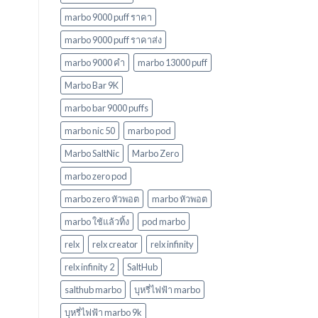
marbo 9000 puff ราคา
marbo 9000 puff ราคาส่ง
marbo 9000 คํา
marbo 13000 puff
Marbo Bar 9K
marbo bar 9000 puffs
marbo nic 50
marbo pod
Marbo SaltNic
Marbo Zero
marbo zero pod
marbo zero หัวพอต
marbo หัวพอต
marbo ใช้แล้วทิ้ง
pod marbo
relx
relx creator
relx infinity
relx infinity 2
SaltHub
salthub marbo
บุหรี่ไฟฟ้า marbo
บุหรี่ไฟฟ้า marbo 9k