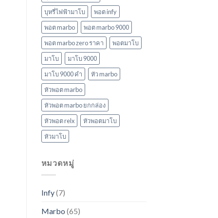
บุหรี่ไฟฟ้ามาโบ
พอต infy
พอต marbo
พอต marbo 9000
พอต marbo zero ราคา
พอตมาโบ
มาโบ
มาโบ 9000
มาโบ 9000 คํา
หัว marbo
หัวพอต marbo
หัวพอต marbo ยกกล่อง
หัวพอต relx
หัวพอตมาโบ
หัวมาโบ
หมวดหมู่
Infy
(7)
Marbo
(65)