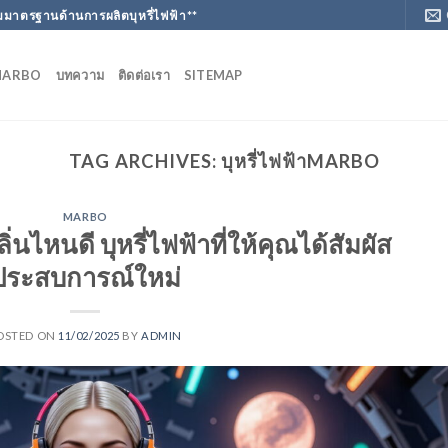
มาตรฐานด้านการผลิตบุหรี่ไฟฟ้า**
MARBO
บทความ
ติดต่อเรา
SITEMAP
TAG ARCHIVES:
บุหรี่ไฟฟ้าMARBO
MARBO
นไหนดี บุหรี่ไฟฟ้าที่ให้คุณได้สัมผัส
ประสบการณ์ใหม่
OSTED ON
11/02/2025
BY
ADMIN