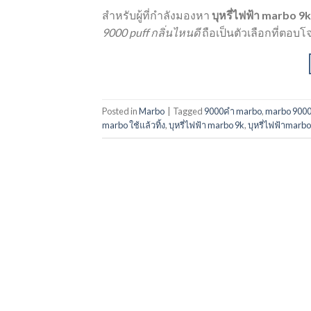
สำหรับผู้ที่กำลังมองหา
บุหรี่ไฟฟ้า marbo 9k
9000 puff กลิ่นไหนดี
ถือเป็นตัวเลือกที่ตอบ
Posted in
Marbo
|
Tagged
9000คํา marbo
,
marbo 9000 
marbo ใช้แล้วทิ้ง
,
บุหรี่ไฟฟ้า marbo 9k
,
บุหรี่ไฟฟ้าmarbo