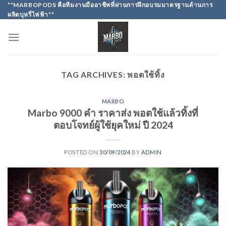
Skip
**MARBOPODS คือทีมงานมืออาชีพที่ผ่านการฝึกอบรมมาตรฐานด้านการ
ผลิตบุหรี่ไฟฟ้า**
to
content
TAG ARCHIVES:
พอตใช้ทิ้ง
MARBO
Marbo 9000 คำ ราคาส่ง พอตใช้แล้วทิ้งที่
ตอบโจทย์ผู้ใช้ยุคใหม่ ปี 2024
POSTED ON
30/09/2024
BY
ADMIN