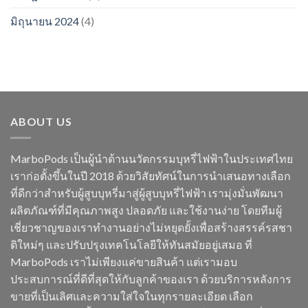
มิถุนายน 2024
(4)
ABOUT US
MarboPods เป็นผู้นำด้านนวัตกรรมบุหรี่ไฟฟ้าในประเทศไทย
เราก่อตั้งขึ้นในปี 2018 ด้วยวิสัยทัศน์ในการนำเสนอทางเลือก
ที่ดีกว่าสำหรับผู้สูบบุหรี่มาสู่ผู้สูบบุหรี่ไฟฟ้า เรามุ่งมั่นพัฒนา
ผลิตภัณฑ์ที่มีคุณภาพสูง ปลอดภัย และใช้งานง่าย โดยทีมผู้
เชี่ยวชาญของเราทำงานอย่างไม่หยุดยั้งเพื่อสร้างสรรค์รสชา
ติใหม่ๆ และปรับปรุงเทคโนโลยีให้ทันสมัยอยู่เสมอ ที่
MarboPods เราไม่เพียงแค่ขายสินค้า แต่เรามอบ
ประสบการณ์ที่ดีที่สุดให้กับลูกค้าของเรา ด้วยบริการหลังการ
ขายที่เป็นเลิศและความใส่ใจในทุกรายละเอียด เลือก