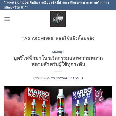
Skip
**MARBOPODS คือทีมงานมืออาชีพที่ผ่านการฝึกอบรมมาตรฐานด้านการ
ผลิตบุหรี่ไฟฟ้า**
to
content
TAG ARCHIVES:
พอตใช้แล้วทิ้ง ยกลัง
MARBO
บุหรี่ไฟฟ้ามาโบ นวัตกรรมและความหลาก
หลายสำหรับผู้ใช้ทุกระดับ
POSTED ON
20/07/2024
BY
ADMIN