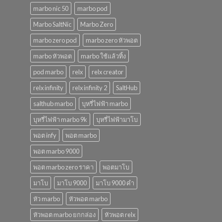
marbo nic 50
marbo pod
Marbo SaltNic
Marbo Zero
marbo zero pod
marbo zero หัวพอต
marbo หัวพอต
marbo ใช้แล้วทิ้ง
pod marbo
relx
relx creator
relx infinity
relx infinity 2
SaltHub
salthub marbo
บุหรี่ไฟฟ้า marbo
บุหรี่ไฟฟ้า marbo 9k
บุหรี่ไฟฟ้ามาโบ
พอต infy
พอต marbo
พอต marbo 9000
พอต marbo zero ราคา
พอตมาโบ
มาโบ
มาโบ 9000
มาโบ 9000 คํา
หัว marbo
หัวพอต marbo
หัวพอต marbo ยกกล่อง
หัวพอต relx