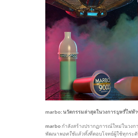
marbo: นวัตกรรมล่าสุดในวงการ
บุหรี่ไฟฟ้า
marbo
กำลังสร้างปรากฏการณ์ใหม่ในวงก
พัฒนา
พอตใช้แล้วทิ้ง
ที่ตอบโจทย์ผู้ใช้ทุกระดั