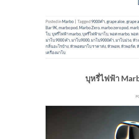
Posted in
Marbo
|
Tagged
9000คำ
,
grape aloe
,
grape a
Bar 9K
,
marbo pod
,
Marbo Zero
,
marbo zero pod
,
marb
โบ
,
บุหรี่ไฟฟ้า marbo
,
บุหรี่ไฟฟ้ามาโบ
,
พอต marbo
,
พอต
มาโบ 9000 คํา
,
มาโบ9000
,
มาโบ9000คํา
,
มาโบม่วง
,
หัว
กลิ่นอะไรบ้าง
,
หัวพอตมาโบ ราคาส่ง
,
หัวพอท
,
หัวพอร์ต
,
ห
เครื่องมาโบ
บุหรี่ไฟฟ้า Marb
P