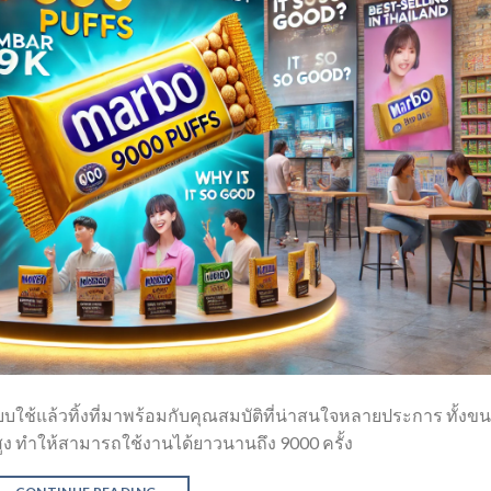
บบใช้แล้วทิ้งที่มาพร้อมกับคุณสมบัติที่น่าสนใจหลายประการ ทั้งข
สูง ทำให้สามารถใช้งานได้ยาวนานถึง 9000 ครั้ง