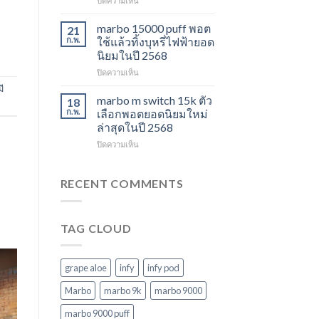
ปิดความเห็น
ไม่
ปี
marbo
ควร
2568
switch
marbo 15000 puff พอต
21
พลาด
และ
ก.พ.
ใช้แล้วทิ้งบุหรี่ไฟฟ้ายอด
ในปี
พอต
นิยมในปี 2568
2568
ใช้
บน
ปิดความเห็น
แล้ว
marbo
ทิ้ง
ี
15000
หลาก
marbo m switch 15k ตัว
18
puff
รุ่น
ก.พ.
เลือกพอตยอดนิยมใหม่
พอต
ตัว
ล่าสุดในปี 2568
ใช้
เลือก
บน
ปิดความเห็น
แล้ว
ที่
marbo
ทิ้ง
ตอบ
m
บุหรี่
โจทย์
switch
ไฟฟ้า
RECENT COMMENTS
ในปี
15k
ยอด
2568
ตัว
นิยม
เลือก
ในปี
TAG CLOUD
พอ
2568
ต
ยอด
นิยม
grape aloe
infy
infy pod
ใหม่
ล่าสุด
Marbo
marbo 9k
marbo 9000
ในปี
marbo 9000 puff
2568