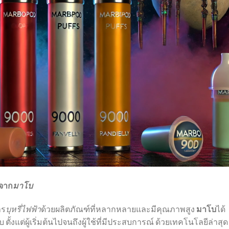
จาก
มาโบ
าร
บุหรี่ไฟฟ้า
ด้วยผลิตภัณฑ์ที่หลากหลายและมีคุณภาพสูง
มาโบ
ได้
บ ตั้งแต่ผู้เริ่มต้นไปจนถึงผู้ใช้ที่มีประสบการณ์ ด้วยเทคโนโลยีล่าสุด