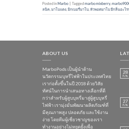
Posted in
Marbo
|
Tagged
marbo mixberry
,
marbo900
ลนิค
,
มาโบแดง
,
มิกเบอรี่มาโบ
,
หัวพอตมาโบ มีกลิ่นอะไร
ABOUT US
LA
MarboPods เป็นผู้นำด้าน
28
นวัตกรรมบุหรี่ไฟฟ้าในประเทศไทย
ก.พ.
เราก่อตั้งขึ้นในปี 2018 ด้วยวิสัย
ทัศน์ในการนำเสนอทางเลือกที่ดี
กว่าสำหรับผู้สูบบุหรี่มาสู่ผู้สูบบุหรี่
27
ไฟฟ้า เรามุ่งมั่นพัฒนาผลิตภัณฑ์ที่
ก.พ.
มีคุณภาพสูง ปลอดภัย และใช้งาน
ง่าย โดยทีมผู้เชี่ยวชาญของเรา
ทำงานอย่างไม่หยุดยั้งเพื่อ