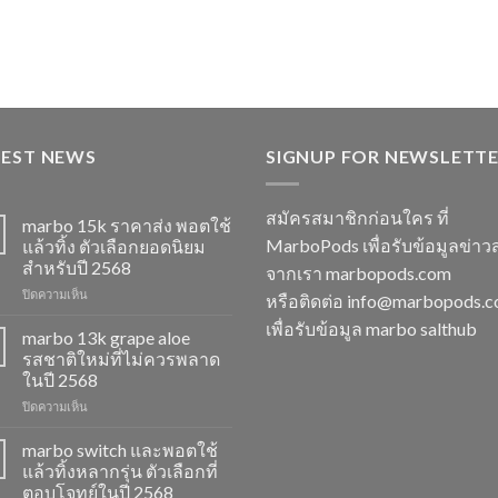
TEST NEWS
SIGNUP FOR NEWSLETT
สมัครสมาชิกก่อนใคร ที่
marbo 15k ราคาส่ง พอตใช้
MarboPods เพื่อรับข้อมูลข่าว
แล้วทิ้ง ตัวเลือกยอดนิยม
สำหรับปี 2568
จากเรา marbopods.com
บน
ปิดความเห็น
หรือติดต่อ
info@marbopods.
marbo
เพื่อรับข้อมูล marbo salthub
15k
marbo 13k grape aloe
ราคา
รสชาติใหม่ที่ไม่ควรพลาด
ส่ง
ในปี 2568
พอต
บน
ปิดความเห็น
ใช้
marbo
แล้ว
13k
ทิ้ง
marbo switch และพอตใช้
grape
ตัว
แล้วทิ้งหลากรุ่น ตัวเลือกที่
aloe
เลือก
ตอบโจทย์ในปี 2568