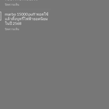
รสชาติ
ยอด
บน
ปิดความเห็น
ใหม่
นิยม
marbo
ที่
สำหรับ
switch
ไม่
ปี
marbo 15000 puff พอตใช้
และ
ควร
2568
แล้วทิ้งบุหรี่ไฟฟ้ายอดนิยม
พอต
พลาด
ในปี 2568
ใช้
ในปี
บน
ปิดความเห็น
แล้ว
2568
marbo
ทิ้ง
15000
หลาก
puff
รุ่น
พอต
ตัว
ใช้
เลือก
แล้ว
ที่
ทิ้ง
ตอบ
บุหรี่
โจทย์
ไฟฟ้า
ในปี
ยอด
2568
นิยม
ในปี
2568