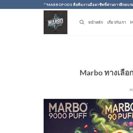
Skip
**MARBOPODS คือทีมงานมืออาชีพที่ผ่านการฝึกอบรม
to
content
หน้าหลัก
เกี่ยวกับเรา
Marbo ทางเลือก
P