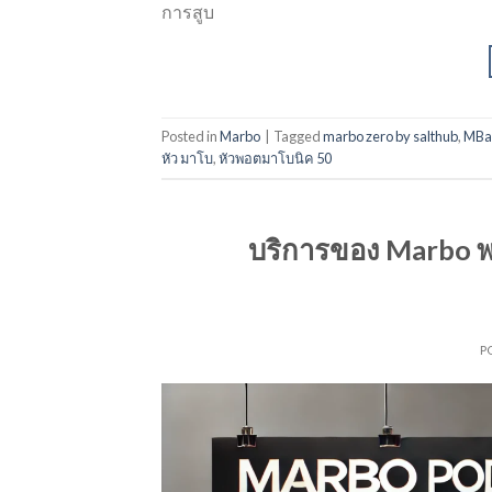
การสูบ
Posted in
Marbo
|
Tagged
marbo zero by salthub
,
MBa
หัว มาโบ
,
หัวพอตมาโบนิค 50
บริการของ Marbo พอต
P