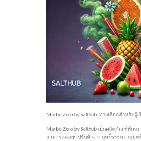
Marbo Zero by Salthub: ทางเลือกสำหรับผู้เริ
Marbo Zero by Salthub เป็นผลิตภัณฑ์ที่เหมาะสำ
สามารถค่อยๆ ปรับตัวจากบุหรี่ธรรมดาสู่บุห