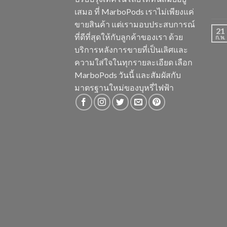
เสมอ ที่ MarboPods เราไม่เพียงแค่
ขายสินค้า แต่เรามอบประสบการณ์
21
ที่ดีที่สุดให้กับลูกค้าของเรา ด้วย
ก.พ.
บริการหลังการขายที่เป็นเลิศและ
ความใส่ใจในทุกรายละเอียด เลือก
MarboPods วันนี้ และสัมผัสกับ
มาตรฐานใหม่ของบุหรี่ไฟฟ้า