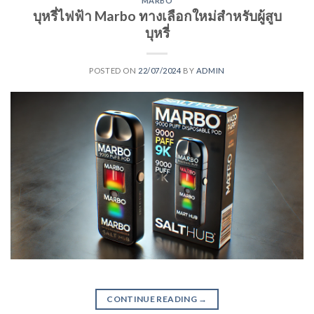
MARBO
บุหรี่ไฟฟ้า Marbo ทางเลือกใหม่สำหรับผู้สูบ
บุหรี่
POSTED ON
22/07/2024
BY
ADMIN
CONTINUE READING
→