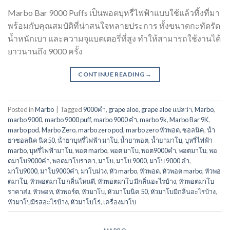
Marbo Bar 9000 Puffs เป็นพอตบุหรี่ไฟฟ้าแบบใช้แล้วทิ้งที่มา
พร้อมกับคุณสมบัติที่น่าสนใจหลายประการ ทั้งขนาดกะทัดรัด
น้ำหนักเบา และความจุแบตเตอรี่ที่สูง ทำให้สามารถใช้งานได้
ยาวนานถึง 9000 ครั้ง
CONTINUE READING
→
Posted in
Marbo
|
Tagged
9000คำ
,
grape aloe
,
grape aloe แปลว่า
,
Marbo
,
marbo 9000
,
marbo 9000 puff
,
marbo 9000 คํา
,
marbo 9k
,
Marbo Bar 9K
,
marbo pod
,
Marbo Zero
,
marbo zero pod
,
marbo zero หัวพอต
,
ซอลนิค
,
น้ํา
ยาซอลนิค นิค50
,
น้ํายาบุหรี่ไฟฟ้า มาโบ
,
น้ำยาพอต
,
น้ำยามาโบ
,
บุหรี่ไฟฟ้า
marbo
,
บุหรี่ไฟฟ้ามาโบ
,
พอต marbo
,
พอต มาโบ
,
พอต9000คํา
,
พอตมาโบ
,
พอ
ตมาโบ9000คํา
,
พอตมาโบราคา
,
มาโบ
,
มาโบ 9000
,
มาโบ 9000 คํา
,
มาโบ9000
,
มาโบ9000คํา
,
มาโบม่วง
,
หัว marbo
,
หัวพอด
,
หัวพอต marbo
,
หัวพอ
ตมาโบ
,
หัวพอตมาโบ กลิ่นไหนดี
,
หัวพอตมาโบ มีกลิ่นอะไรบ้าง
,
หัวพอตมาโบ
ราคาส่ง
,
หัวพอท
,
หัวพอร์ต
,
หัวมาโบ
,
หัวมาโบนิค 50
,
หัวมาโบมีกลิ่นอะไรบ้าง
,
หัวมาโบมีรสอะไรบ้าง
,
หัวมาโบโร่
,
เครื่องมาโบ