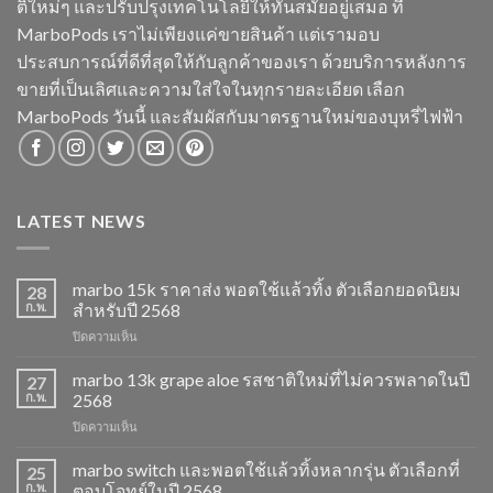
ติใหม่ๆ และปรับปรุงเทคโนโลยีให้ทันสมัยอยู่เสมอ ที่
MarboPods เราไม่เพียงแค่ขายสินค้า แต่เรามอบ
ประสบการณ์ที่ดีที่สุดให้กับลูกค้าของเรา ด้วยบริการหลังการ
ขายที่เป็นเลิศและความใส่ใจในทุกรายละเอียด เลือก
MarboPods วันนี้ และสัมผัสกับมาตรฐานใหม่ของบุหรี่ไฟฟ้า
LATEST NEWS
marbo 15k ราคาส่ง พอตใช้แล้วทิ้ง ตัวเลือกยอดนิยม
28
ก.พ.
สำหรับปี 2568
บน
ปิดความเห็น
marbo
15k
marbo 13k grape aloe รสชาติใหม่ที่ไม่ควรพลาดในปี
27
ราคา
ก.พ.
2568
ส่ง
บน
ปิดความเห็น
พอต
marbo
ใช้
13k
marbo switch และพอตใช้แล้วทิ้งหลากรุ่น ตัวเลือกที่
แล้ว
25
grape
ทิ้ง
ก.พ.
ตอบโจทย์ในปี 2568