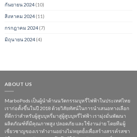
กันยายน 2024
(10)
สิงหาคม 2024
(11)
กรกฎาคม 2024
(7)
มิถุนายน 2024
(4)
ABOUT US
MarboPods เป็นผู้นำด้านนวัตกรรมบุหรี่ไฟฟ้าในประเทศไทย
เราก่อตั้งขึ้นในปี 2018 ด้วยวิสัยทัศน์ในการนำเสนอทางเลือก
ที่ดีกว่าสำหรับผู้สูบบุหรี่มาสู่ผู้สูบบุหรี่ไฟฟ้า เรามุ่งมั่นพัฒนา
ผลิตภัณฑ์ที่มีคุณภาพสูง ปลอดภัย และใช้งานง่าย โดยทีมผู้
เชี่ยวชาญของเราทำงานอย่างไม่หยุดยั้งเพื่อสร้างสรรค์รสชา