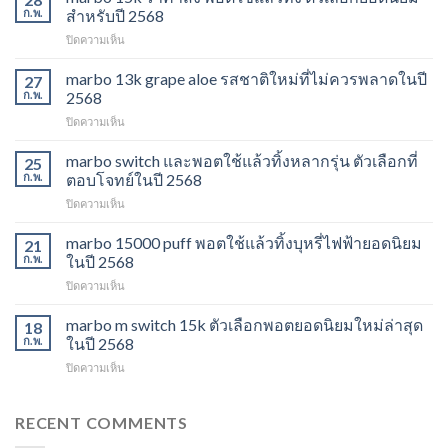
ก.พ.
สำหรับปี 2568
บน
ปิดความเห็น
marbo
15k
marbo 13k grape aloe รสชาติใหม่ที่ไม่ควรพลาดในปี
27
ราคา
ก.พ.
2568
ส่ง
บน
ปิดความเห็น
พอต
marbo
ใช้
13k
marbo switch และพอตใช้แล้วทิ้งหลากรุ่น ตัวเลือกที่
แล้ว
25
grape
ทิ้ง
ก.พ.
ตอบโจทย์ในปี 2568
aloe
ตัว
บน
ปิดความเห็น
รสชาติ
เลือก
marbo
ใหม่
ยอด
switch
marbo 15000 puff พอตใช้แล้วทิ้งบุหรี่ไฟฟ้ายอดนิยม
ที่
21
นิยม
และ
ไม่
ก.พ.
ในปี 2568
สำหรับ
พอต
ควร
ปี
บน
ปิดความเห็น
ใช้
พลาด
2568
marbo
แล้ว
ในปี
15000
marbo m switch 15k ตัวเลือกพอตยอดนิยมใหม่ล่าสุด
ทิ้ง
18
2568
puff
หลาก
ก.พ.
ในปี 2568
พอต
รุ่น
บน
ปิดความเห็น
ใช้
ตัว
marbo
แล้ว
เลือก
m
ทิ้ง
ที่
switch
RECENT COMMENTS
บุหรี่
ตอบ
15k
ไฟฟ้า
โจทย์