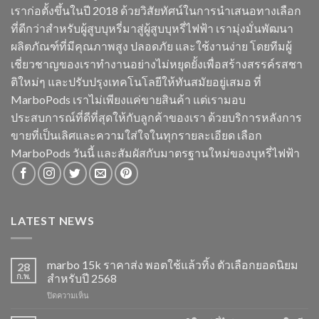
เราก่อตั้งขึ้นในปี 2018 ด้วยวิสัยทัศน์ในการนำเสนอทางเลือก
ที่ดีกว่าสำหรับผู้สูบบุหรี่มาสู่ผู้สูบบุหรี่ไฟฟ้า เรามุ่งมั่นพัฒนา
ผลิตภัณฑ์ที่มีคุณภาพสูง ปลอดภัย และใช้งานง่าย โดยทีมผู้
เชี่ยวชาญของเราทำงานอย่างไม่หยุดยั้งเพื่อสร้างสรรค์รสชา
ติใหม่ๆ และปรับปรุงเทคโนโลยีให้ทันสมัยอยู่เสมอ ที่
MarboPods เราไม่เพียงแค่ขายสินค้า แต่เรามอบ
ประสบการณ์ที่ดีที่สุดให้กับลูกค้าของเรา ด้วยบริการหลังการ
ขายที่เป็นเลิศและความใส่ใจในทุกรายละเอียด เลือก
MarboPods วันนี้ และสัมผัสกับมาตรฐานใหม่ของบุหรี่ไฟฟ้า
LATEST NEWS
marbo 15k ราคาส่ง พอตใช้แล้วทิ้ง ตัวเลือกยอดนิยม
28
ก.พ.
สำหรับปี 2568
บน
ปิดความเห็น
marbo
15k