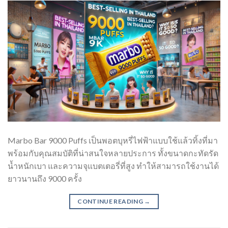
Marbo Bar 9000 Puffs เป็นพอตบุหรี่ไฟฟ้าแบบใช้แล้วทิ้งที่มา
พร้อมกับคุณสมบัติที่น่าสนใจหลายประการ ทั้งขนาดกะทัดรัด
น้ำหนักเบา และความจุแบตเตอรี่ที่สูง ทำให้สามารถใช้งานได้
ยาวนานถึง 9000 ครั้ง
CONTINUE READING
→