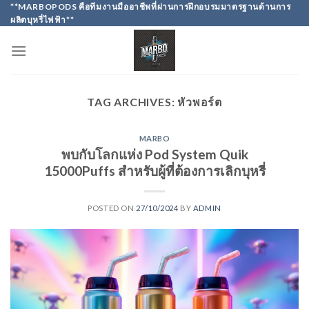
Skip
**MARBOPODS คือทีมงานมืออาชีพที่ผ่านการฝึกอบรมมาตรฐานด้านการ
ผลิตบุหรี่ไฟฟ้า**
to
content
TAG ARCHIVES:
หัวพอร์ต
MARBO
พบกับโลกแห่ง Pod System Quik
15000Puffs สำหรับผู้ที่ต้องการเลิกบุหรี่
POSTED ON
27/10/2024
BY
ADMIN