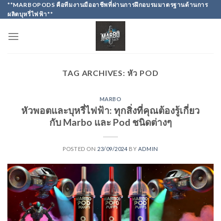
Skip
**MARBOPODS คือทีมงานมืออาชีพที่ผ่านการฝึกอบรมมาตรฐานด้านการ
ผลิตบุหรี่ไฟฟ้า**
to
content
TAG ARCHIVES:
หัว POD
MARBO
หัวพอตและบุหรี่ไฟฟ้า: ทุกสิ่งที่คุณต้องรู้เกี่ยว
กับ Marbo และ Pod ชนิดต่างๆ
POSTED ON
23/09/2024
BY
ADMIN