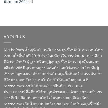
มิถุนายน 2024
(4)
ABOUT US
MarboPods เป็นผู้นำด้านนวัตกรรมบุหรี่ไฟฟ้าในประเทศไทย
เราก่อตั้งขึ้นในปี 2018 ด้วยวิสัยทัศน์ในการนำเสนอทางเลือก
ที่ดีกว่าสำหรับผู้สูบบุหรี่มาสู่ผู้สูบบุหรี่ไฟฟ้า เรามุ่งมั่นพัฒนา
ผลิตภัณฑ์ที่มีคุณภาพสูง ปลอดภัย และใช้งานง่าย โดยทีมผู้
เชี่ยวชาญของเราทำงานอย่างไม่หยุดยั้งเพื่อสร้างสรรค์รสชา
ติใหม่ๆ และปรับปรุงเทคโนโลยีให้ทันสมัยอยู่เสมอ ที่
MarboPods เราไม่เพียงแค่ขายสินค้า แต่เรามอบ
ประสบการณ์ที่ดีที่สุดให้กับลูกค้าของเรา ด้วยบริการหลังการ
ขายที่เป็นเลิศและความใส่ใจในทุกรายละเอียด เลือก
MarboPods วันนี้ และสัมผัสกับมาตรฐานใหม่ของบุหรี่ไฟฟ้า