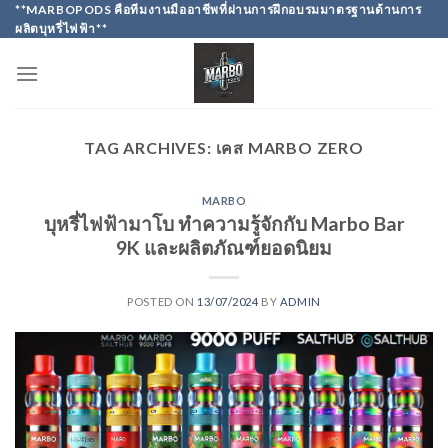
Skip
**MARBOPODS คือทีมงานมืออาชีพที่ผ่านการฝึกอบรมมาตรฐานด้านการ
ผลิตบุหรี่ไฟฟ้า**
to
content
TAG ARCHIVES:
เคส MARBO ZERO
MARBO
บุหรี่ไฟฟ้ามาโบ ทำความรู้จักกับ Marbo Bar
9K และผลิตภัณฑ์ยอดนิยม
POSTED ON
13/07/2024
BY
ADMIN