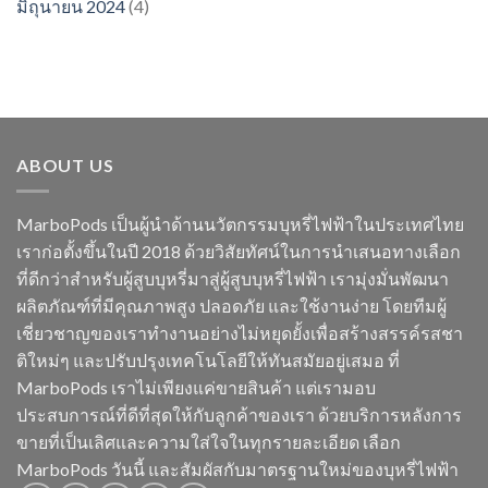
มิถุนายน 2024
(4)
ABOUT US
MarboPods เป็นผู้นำด้านนวัตกรรมบุหรี่ไฟฟ้าในประเทศไทย
เราก่อตั้งขึ้นในปี 2018 ด้วยวิสัยทัศน์ในการนำเสนอทางเลือก
ที่ดีกว่าสำหรับผู้สูบบุหรี่มาสู่ผู้สูบบุหรี่ไฟฟ้า เรามุ่งมั่นพัฒนา
ผลิตภัณฑ์ที่มีคุณภาพสูง ปลอดภัย และใช้งานง่าย โดยทีมผู้
เชี่ยวชาญของเราทำงานอย่างไม่หยุดยั้งเพื่อสร้างสรรค์รสชา
ติใหม่ๆ และปรับปรุงเทคโนโลยีให้ทันสมัยอยู่เสมอ ที่
MarboPods เราไม่เพียงแค่ขายสินค้า แต่เรามอบ
ประสบการณ์ที่ดีที่สุดให้กับลูกค้าของเรา ด้วยบริการหลังการ
ขายที่เป็นเลิศและความใส่ใจในทุกรายละเอียด เลือก
MarboPods วันนี้ และสัมผัสกับมาตรฐานใหม่ของบุหรี่ไฟฟ้า