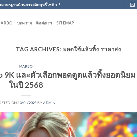
มาตรฐานด้านการผลิตบุหรี่ไฟฟ้า**
MARBO
บทความ
ติดต่อเรา
SITEMAP
TAG ARCHIVES:
พอตใช้แล้วทิ้ง ราคาส่ง
MARBO
bo 9K และตัวเลือกพอตดูดแล้วทิ้งยอดนิยม
ในปี 2568
OSTED ON
13/01/2025
BY
ADMIN