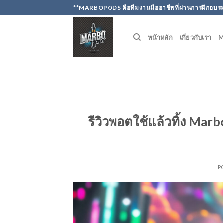
Skip
**MARBOPODS คือทีมงานมืออาชีพที่ผ่านการฝึกอบรม
to
content
หน้าหลัก
เกี่ยวกับเรา
รีวิวพอตใช้แล้วทิ้ง Mar
P