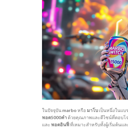
ในปัจจุบัน
marbo
หรือ
มาโบ
เป็นหนึ่งในแบร
พอต5000คํา
ด้วยคุณภาพและดีไซน์ที่ตอบโจ
และ
พอตอินฟี่
ที่เหมาะสำหรับทั้งผู้เริ่มต้นแ