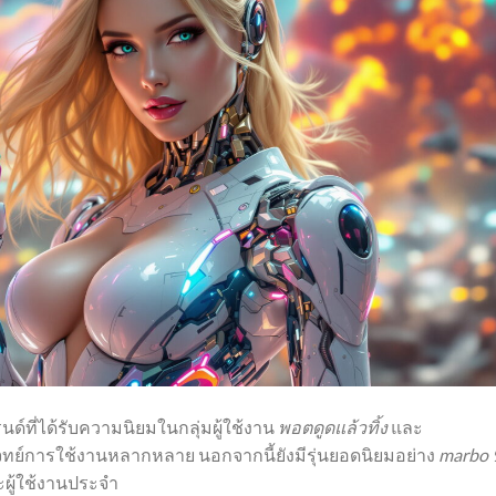
นด์ที่ได้รับความนิยมในกลุ่มผู้ใช้งาน
พอตดูดแล้วทิ้ง
และ
ทย์การใช้งานหลากหลาย นอกจากนี้ยังมีรุ่นยอดนิยมอย่าง
marbo 
ละผู้ใช้งานประจำ