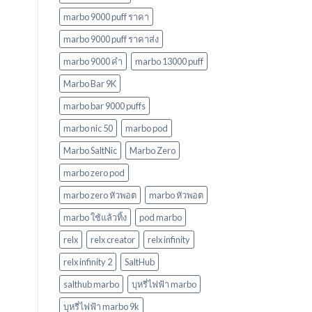
marbo 9000 puff ราคา
marbo 9000 puff ราคาส่ง
marbo 9000 คํา
marbo 13000 puff
Marbo Bar 9K
marbo bar 9000 puffs
marbo nic 50
marbo pod
Marbo SaltNic
Marbo Zero
marbo zero pod
marbo zero หัวพอต
marbo หัวพอต
marbo ใช้แล้วทิ้ง
pod marbo
relx
relx creator
relx infinity
relx infinity 2
SaltHub
salthub marbo
บุหรี่ไฟฟ้า marbo
บุหรี่ไฟฟ้า marbo 9k