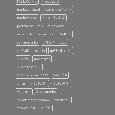
Marbo SaltNic
Marbo Zero
marbo zero pod
marbo zero หัวพอต
marbo หัวพอต
marbo ใช้แล้วทิ้ง
pod marbo
relx
relx creator
relx infinity
relx infinity 2
SaltHub
salthub marbo
บุหรี่ไฟฟ้า marbo
บุหรี่ไฟฟ้า marbo 9k
บุหรี่ไฟฟ้ามาโบ
พอต infy
พอต marbo
พอต marbo 9000
พอต marbo zero ราคา
พอตมาโบ
มาโบ
มาโบ 9000
มาโบ 9000 คํา
หัว marbo
หัวพอต marbo
หัวพอต marbo ยกกล่อง
หัวพอต relx
หัวพอตมาโบ
หัวมาโบ