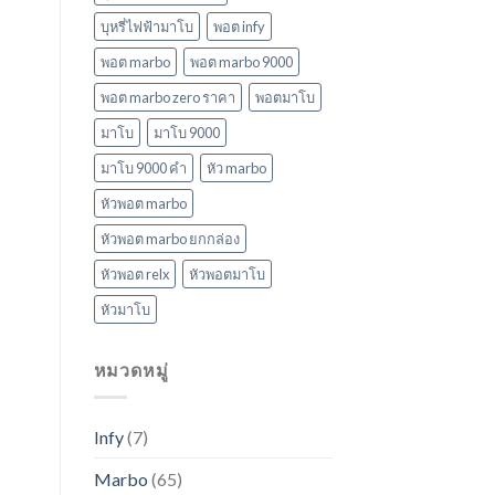
บุหรี่ไฟฟ้ามาโบ
พอต infy
พอต marbo
พอต marbo 9000
พอต marbo zero ราคา
พอตมาโบ
มาโบ
มาโบ 9000
มาโบ 9000 คํา
หัว marbo
หัวพอต marbo
หัวพอต marbo ยกกล่อง
หัวพอต relx
หัวพอตมาโบ
หัวมาโบ
หมวดหมู่
Infy
(7)
Marbo
(65)