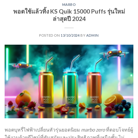
MARBO
พอตใช้แล้วทิ้ง KS Quik 15000 Puffs รุ่นใหม่
ล่าสุดปี 2024
POSTED ON
13/10/2024
BY
ADMIN
พอตบุหรี่ไฟฟ้าเปลี่ยนหัวรุ่นยอดนิยม
marbo zero
ที่ตอบโจทย์ผู้
ใช้งานด้วยดีไซน์ที่ทันสมัยและประสิทธิภาพที่เหนือชั้น ไม่