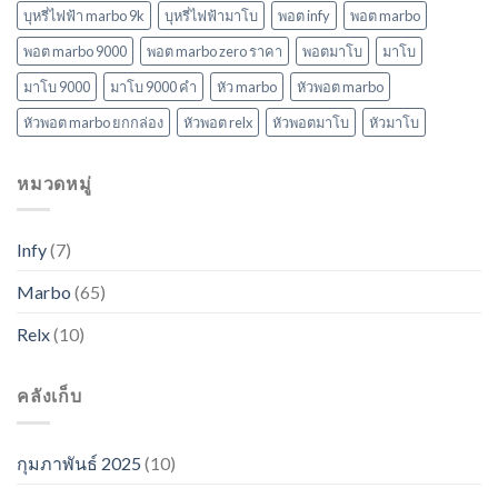
บุหรี่ไฟฟ้า marbo 9k
บุหรี่ไฟฟ้ามาโบ
พอต infy
พอต marbo
พอต marbo 9000
พอต marbo zero ราคา
พอตมาโบ
มาโบ
มาโบ 9000
มาโบ 9000 คํา
หัว marbo
หัวพอต marbo
หัวพอต marbo ยกกล่อง
หัวพอต relx
หัวพอตมาโบ
หัวมาโบ
หมวดหมู่
Infy
(7)
Marbo
(65)
Relx
(10)
คลังเก็บ
กุมภาพันธ์ 2025
(10)