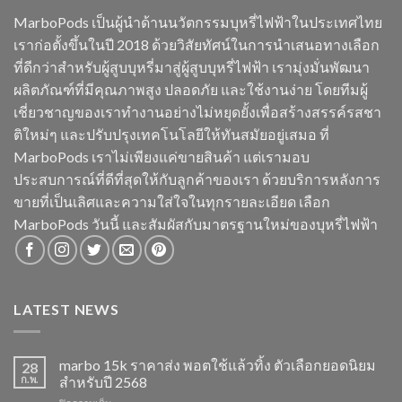
MarboPods เป็นผู้นำด้านนวัตกรรมบุหรี่ไฟฟ้าในประเทศไทย
เราก่อตั้งขึ้นในปี 2018 ด้วยวิสัยทัศน์ในการนำเสนอทางเลือก
ที่ดีกว่าสำหรับผู้สูบบุหรี่มาสู่ผู้สูบบุหรี่ไฟฟ้า เรามุ่งมั่นพัฒนา
ผลิตภัณฑ์ที่มีคุณภาพสูง ปลอดภัย และใช้งานง่าย โดยทีมผู้
เชี่ยวชาญของเราทำงานอย่างไม่หยุดยั้งเพื่อสร้างสรรค์รสชา
ติใหม่ๆ และปรับปรุงเทคโนโลยีให้ทันสมัยอยู่เสมอ ที่
MarboPods เราไม่เพียงแค่ขายสินค้า แต่เรามอบ
ประสบการณ์ที่ดีที่สุดให้กับลูกค้าของเรา ด้วยบริการหลังการ
ขายที่เป็นเลิศและความใส่ใจในทุกรายละเอียด เลือก
MarboPods วันนี้ และสัมผัสกับมาตรฐานใหม่ของบุหรี่ไฟฟ้า
LATEST NEWS
marbo 15k ราคาส่ง พอตใช้แล้วทิ้ง ตัวเลือกยอดนิยม
28
ก.พ.
สำหรับปี 2568