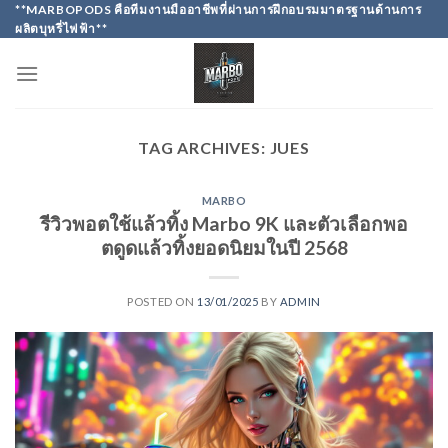
Skip
**MARBOPODS คือทีมงานมืออาชีพที่ผ่านการฝึกอบรมมาตรฐานด้านการ
ผลิตบุหรี่ไฟฟ้า**
to
content
TAG ARCHIVES:
JUES
MARBO
รีวิวพอตใช้แล้วทิ้ง Marbo 9K และตัวเลือกพอ
ตดูดแล้วทิ้งยอดนิยมในปี 2568
POSTED ON
13/01/2025
BY
ADMIN