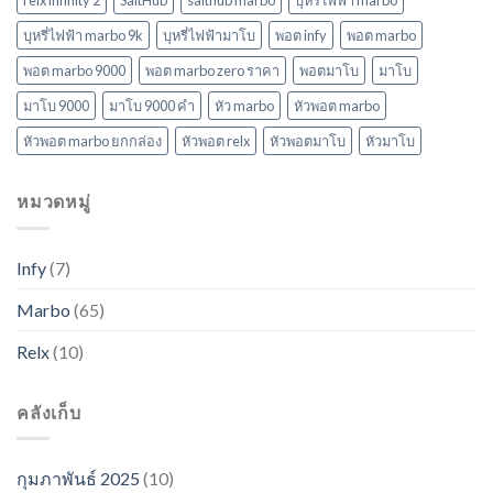
relx infinity 2
SaltHub
salthub marbo
บุหรี่ไฟฟ้า marbo
บุหรี่ไฟฟ้า marbo 9k
บุหรี่ไฟฟ้ามาโบ
พอต infy
พอต marbo
พอต marbo 9000
พอต marbo zero ราคา
พอตมาโบ
มาโบ
มาโบ 9000
มาโบ 9000 คํา
หัว marbo
หัวพอต marbo
หัวพอต marbo ยกกล่อง
หัวพอต relx
หัวพอตมาโบ
หัวมาโบ
หมวดหมู่
Infy
(7)
Marbo
(65)
Relx
(10)
คลังเก็บ
กุมภาพันธ์ 2025
(10)