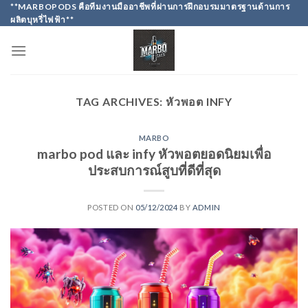
Skip
**MARBOPODS คือทีมงานมืออาชีพที่ผ่านการฝึกอบรมมาตรฐานด้านการ
ผลิตบุหรี่ไฟฟ้า**
to
content
TAG ARCHIVES:
หัวพอต INFY
MARBO
marbo pod และ infy หัวพอตยอดนิยมเพื่อ
ประสบการณ์สูบที่ดีที่สุด
POSTED ON
05/12/2024
BY
ADMIN