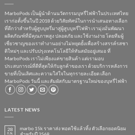
MarboPods เป็นผู้นำด้านนวัตกรรมบุหรี่ไฟฟ้าในประเทศไทย
เราก่อตั้งขึ้นในปี 2018 ด้วยวิสัยทัศน์ในการนำเสนอทางเลือก
ที่ดีกว่าสำหรับผู้สูบบุหรี่มาสู่ผู้สูบบุหรี่ไฟฟ้า เรามุ่งมั่นพัฒนา
ผลิตภัณฑ์ที่มีคุณภาพสูง ปลอดภัย และใช้งานง่าย โดยทีมผู้
เชี่ยวชาญของเราทำงานอย่างไม่หยุดยั้งเพื่อสร้างสรรค์รสชา
ติใหม่ๆ และปรับปรุงเทคโนโลยีให้ทันสมัยอยู่เสมอ ที่
MarboPods เราไม่เพียงแค่ขายสินค้า แต่เรามอบ
ประสบการณ์ที่ดีที่สุดให้กับลูกค้าของเรา ด้วยบริการหลังการ
ขายที่เป็นเลิศและความใส่ใจในทุกรายละเอียด เลือก
MarboPods วันนี้ และสัมผัสกับมาตรฐานใหม่ของบุหรี่ไฟฟ้า
LATEST NEWS
marbo 15k ราคาส่ง พอตใช้แล้วทิ้ง ตัวเลือกยอดนิยม
28
ก.พ.
สำหรับปี 2568