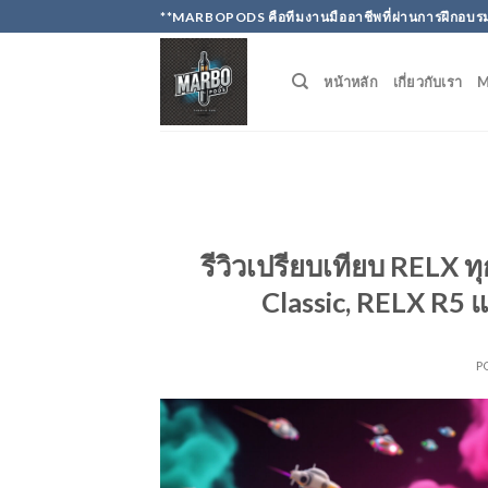
Skip
**MARBOPODS คือทีมงานมืออาชีพที่ผ่านการฝึกอบรม
to
content
หน้าหลัก
เกี่ยวกับเรา
รีวิวเปรียบเทียบ RELX ท
Classic, RELX R5 
P