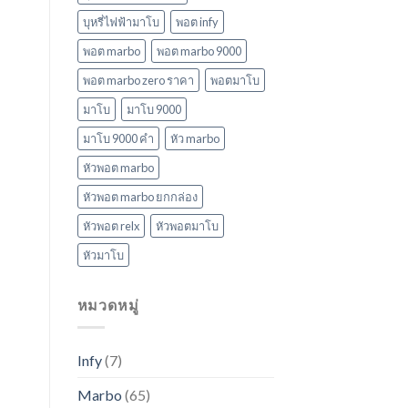
บุหรี่ไฟฟ้ามาโบ
พอต infy
พอต marbo
พอต marbo 9000
พอต marbo zero ราคา
พอตมาโบ
มาโบ
มาโบ 9000
มาโบ 9000 คํา
หัว marbo
หัวพอต marbo
หัวพอต marbo ยกกล่อง
หัวพอต relx
หัวพอตมาโบ
หัวมาโบ
หมวดหมู่
Infy
(7)
Marbo
(65)