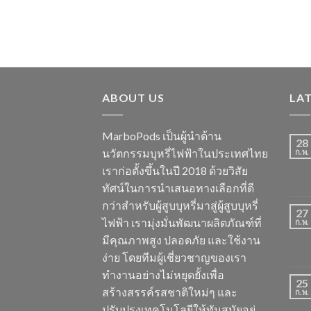
ABOUT US
LA
MarboPods เป็นผู้นำด้าน
28
นวัตกรรมบุหรี่ไฟฟ้าในประเทศไทย
ก.พ.
เราก่อตั้งขึ้นในปี 2018 ด้วยวิสัย
ทัศน์ในการนำเสนอทางเลือกที่ดี
กว่าสำหรับผู้สูบบุหรี่มาสู่ผู้สูบบุหรี่
27
ไฟฟ้า เรามุ่งมั่นพัฒนาผลิตภัณฑ์ที่
ก.พ.
มีคุณภาพสูง ปลอดภัย และใช้งาน
ง่าย โดยทีมผู้เชี่ยวชาญของเรา
ทำงานอย่างไม่หยุดยั้งเพื่อ
25
สร้างสรรค์รสชาติใหม่ๆ และ
ก.พ.
ปรับปรุงเทคโนโลยีให้ทันสมัยอยู่