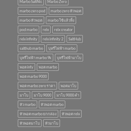
Marbo SaltNic
Marbo Zero
marbo zero pod
marbo zero หัวพอต
marbo หัวพอต
marbo ใช้แล้วทิ้ง
pod marbo
relx
relx creator
relx infinity
relx infinity 2
SaltHub
salthub marbo
บุหรี่ไฟฟ้า marbo
บุหรี่ไฟฟ้า marbo 9k
บุหรี่ไฟฟ้ามาโบ
พอต infy
พอต marbo
พอต marbo 9000
พอต marbo zero ราคา
พอตมาโบ
มาโบ
มาโบ 9000
มาโบ 9000 คํา
หัว marbo
หัวพอต marbo
หัวพอต marbo ยกกล่อง
หัวพอต relx
หัวพอตมาโบ
หัวมาโบ