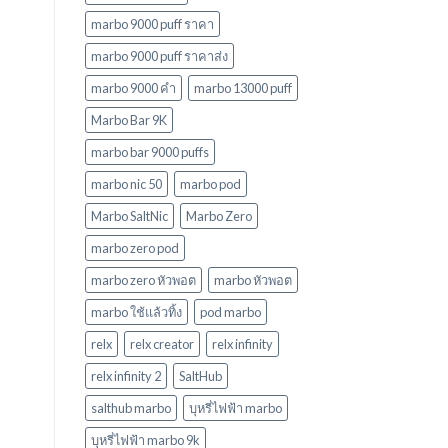
marbo 9000 puff ราคา
marbo 9000 puff ราคาส่ง
marbo 9000 คํา
marbo 13000 puff
Marbo Bar 9K
marbo bar 9000 puffs
marbo nic 50
marbo pod
Marbo SaltNic
Marbo Zero
marbo zero pod
marbo zero หัวพอต
marbo หัวพอต
marbo ใช้แล้วทิ้ง
pod marbo
relx
relx creator
relx infinity
relx infinity 2
SaltHub
salthub marbo
บุหรี่ไฟฟ้า marbo
บุหรี่ไฟฟ้า marbo 9k