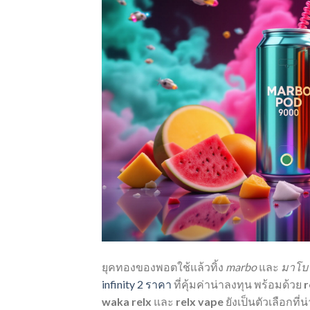
ยุคทองของพอตใช้แล้วทิ้ง
marbo
และ
มาโบ
infinity 2 ราคา
ที่คุ้มค่าน่าลงทุน พร้อมด้วย
r
waka relx
และ
relx vape
ยังเป็นตัวเลือกที