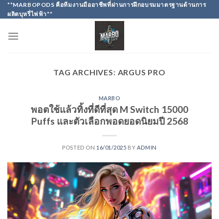
Skip
**MARBOPODS คือทีมงานมืออาชีพที่ผ่านการฝึกอบรมมาตรฐานด้านการ
ผลิตบุหรี่ไฟฟ้า**
to
content
TAG ARCHIVES:
ARGUS PRO
MARBO
พอตใช้แล้วทิ้งที่ดีที่สุด M Switch 15000
Puffs และตัวเลือกพอดยอดนิยมปี 2568
POSTED ON
16/01/2025
BY
ADMIN