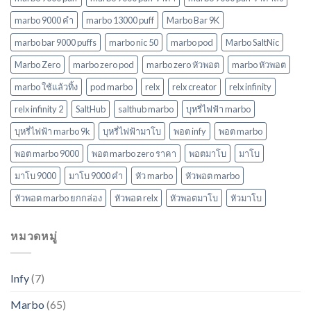
ในปี
marbo 9000 คํา
marbo 13000 puff
Marbo Bar 9K
2568
marbo bar 9000 puffs
marbo nic 50
marbo pod
Marbo SaltNic
Marbo Zero
marbo zero pod
marbo zero หัวพอต
marbo หัวพอต
marbo ใช้แล้วทิ้ง
pod marbo
relx
relx creator
relx infinity
relx infinity 2
SaltHub
salthub marbo
บุหรี่ไฟฟ้า marbo
บุหรี่ไฟฟ้า marbo 9k
บุหรี่ไฟฟ้ามาโบ
พอต infy
พอต marbo
พอต marbo 9000
พอต marbo zero ราคา
พอตมาโบ
มาโบ
มาโบ 9000
มาโบ 9000 คํา
หัว marbo
หัวพอต marbo
หัวพอต marbo ยกกล่อง
หัวพอต relx
หัวพอตมาโบ
หัวมาโบ
หมวดหมู่
Infy
(7)
Marbo
(65)