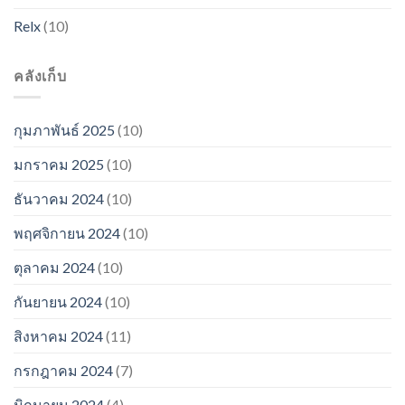
Relx
(10)
คลังเก็บ
กุมภาพันธ์ 2025
(10)
มกราคม 2025
(10)
ธันวาคม 2024
(10)
พฤศจิกายน 2024
(10)
ตุลาคม 2024
(10)
กันยายน 2024
(10)
สิงหาคม 2024
(11)
กรกฎาคม 2024
(7)
มิถุนายน 2024
(4)