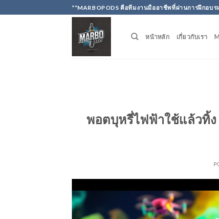
Skip
**MARBOPODS คือทีมงานมืออาชีพที่ผ่านการฝึกอบรม
to
content
หน้าหลัก
เกี่ยวกับเรา
พอตบุหรี่ไฟฟ้าใช้แล้วทิ้
P