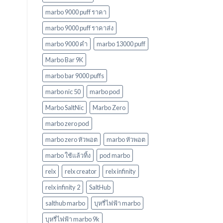
marbo 9000 puff ราคา
marbo 9000 puff ราคาส่ง
marbo 9000 คํา
marbo 13000 puff
Marbo Bar 9K
marbo bar 9000 puffs
marbo nic 50
marbo pod
Marbo SaltNic
Marbo Zero
marbo zero pod
marbo zero หัวพอต
marbo หัวพอต
marbo ใช้แล้วทิ้ง
pod marbo
relx
relx creator
relx infinity
relx infinity 2
SaltHub
salthub marbo
บุหรี่ไฟฟ้า marbo
บุหรี่ไฟฟ้า marbo 9k