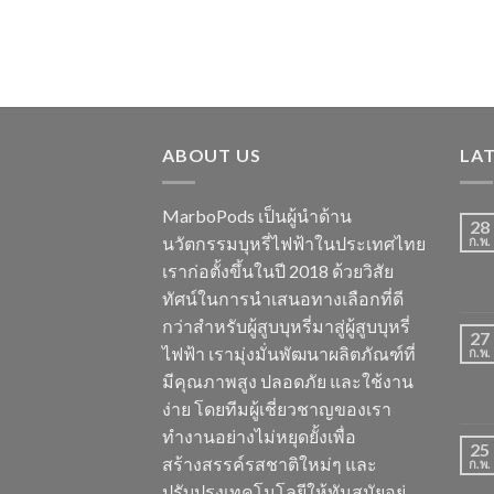
ABOUT US
LA
MarboPods เป็นผู้นำด้าน
28
นวัตกรรมบุหรี่ไฟฟ้าในประเทศไทย
ก.พ.
เราก่อตั้งขึ้นในปี 2018 ด้วยวิสัย
ทัศน์ในการนำเสนอทางเลือกที่ดี
กว่าสำหรับผู้สูบบุหรี่มาสู่ผู้สูบบุหรี่
27
ไฟฟ้า เรามุ่งมั่นพัฒนาผลิตภัณฑ์ที่
ก.พ.
มีคุณภาพสูง ปลอดภัย และใช้งาน
ง่าย โดยทีมผู้เชี่ยวชาญของเรา
ทำงานอย่างไม่หยุดยั้งเพื่อ
25
สร้างสรรค์รสชาติใหม่ๆ และ
ก.พ.
ปรับปรุงเทคโนโลยีให้ทันสมัยอยู่