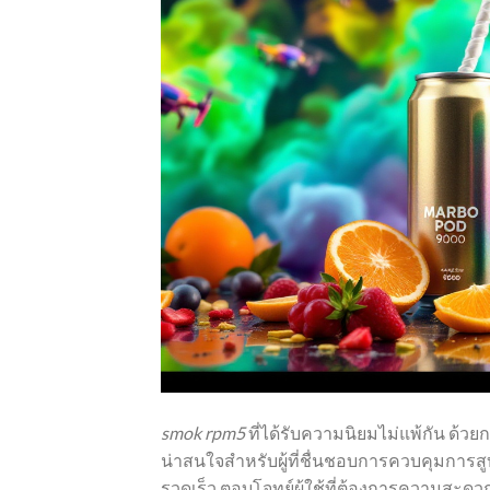
smok rpm5
ที่ได้รับความนิยมไม่แพ้กัน ด้วย
น่าสนใจสำหรับผู้ที่ชื่นชอบการควบคุมการส
รวดเร็ว ตอบโจทย์ผู้ใช้ที่ต้องการความสะด