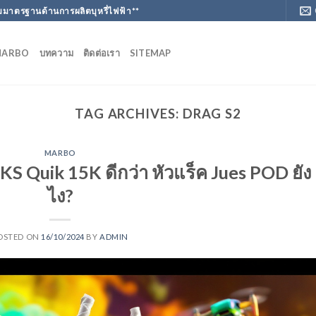
มาตรฐานด้านการผลิตบุหรี่ไฟฟ้า**
MARBO
บทความ
ติดต่อเรา
SITEMAP
TAG ARCHIVES:
DRAG S2
MARBO
ง KS Quik 15K ดีกว่า หัวแร็ค Jues POD ยัง
ไง?
OSTED ON
16/10/2024
BY
ADMIN