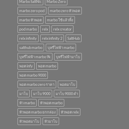
Marbo SaltNic
Marbo Zero
marbo zero pod
marbo zero หัวพอต
marbo หัวพอต
marbo ใช้แล้วทิ้ง
pod marbo
relx
relx creator
relx infinity
relx infinity 2
SaltHub
salthub marbo
บุหรี่ไฟฟ้า marbo
บุหรี่ไฟฟ้า marbo 9k
บุหรี่ไฟฟ้ามาโบ
พอต infy
พอต marbo
พอต marbo 9000
พอต marbo zero ราคา
พอตมาโบ
มาโบ
มาโบ 9000
มาโบ 9000 คํา
หัว marbo
หัวพอต marbo
หัวพอต marbo ยกกล่อง
หัวพอต relx
หัวพอตมาโบ
หัวมาโบ