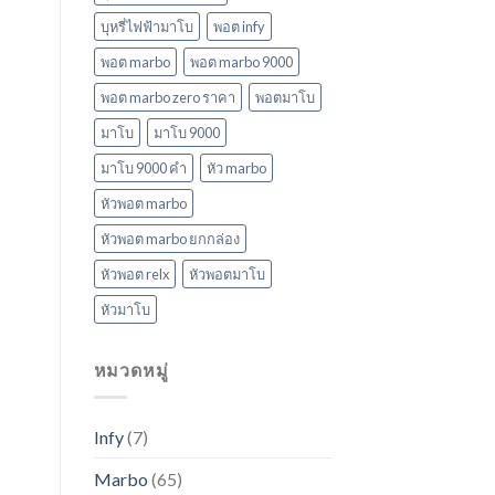
บุหรี่ไฟฟ้ามาโบ
พอต infy
พอต marbo
พอต marbo 9000
พอต marbo zero ราคา
พอตมาโบ
มาโบ
มาโบ 9000
มาโบ 9000 คํา
หัว marbo
หัวพอต marbo
หัวพอต marbo ยกกล่อง
หัวพอต relx
หัวพอตมาโบ
หัวมาโบ
หมวดหมู่
Infy
(7)
Marbo
(65)