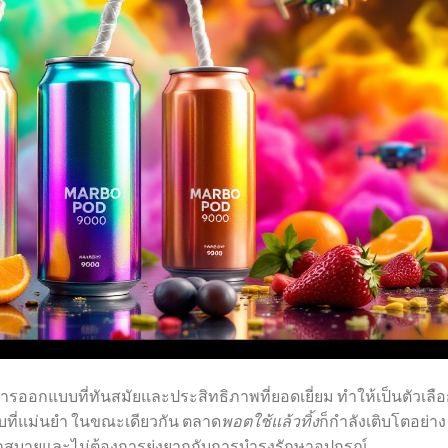
การออกแบบที่ทันสมัยและประสิทธิภาพที่ยอดเยี่ยม ทำให้เป็นตัวเลือก
ูบที่แม่นยำ ในขณะเดียวกัน ตลาด
พอตใช้แล้วทิ้ง
ก็กำลังเติบโตอย่าง
วกสบายและไม่ต้องการยุ่งยากกับการบำรุงรักษาอุปกรณ์