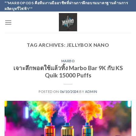
Skip
**MARBOPODS คือทีมงานมืออาชีพที่ผ่านการฝึกอบรมมาตรฐานด้านการ
ผลิตบุหรี่ไฟฟ้า**
to
content
TAG ARCHIVES:
JELLYBOX NANO
MARBO
เจาะลึกพอตใช้แล้วทิ้ง Marbo Bar 9K กับ KS
Quik 15000 Puffs
POSTED ON
06/10/2024
BY
ADMIN