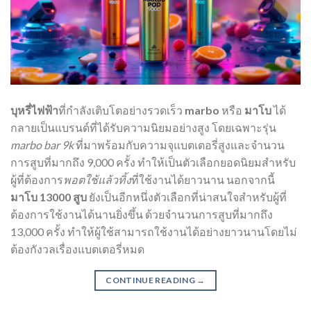
บุหรี่ไฟฟ้า
ที่กำลังเติบโตอย่างรวดเร็ว
marbo
หรือ
มาโบ
ได้
กลายเป็นแบรนด์ที่ได้รับความนิยมอย่างสูง โดยเฉพาะรุ่น
marbo bar 9k
ที่มาพร้อมกับความจุแบตเตอรี่สูงและจำนวน
การสูบที่มากถึง 9,000 ครั้ง ทำให้เป็นตัวเลือกยอดนิยมสำหรับ
ผู้ที่ต้องการ
พอตใช้แล้วทิ้ง
ที่ใช้งานได้ยาวนาน นอกจากนี้
มาโบ 13000 สูบ
ยังเป็นอีกหนึ่งตัวเลือกที่น่าสนใจสำหรับผู้ที่
ต้องการใช้งานได้นานยิ่งขึ้น ด้วยจำนวนการสูบที่มากถึง
13,000 ครั้ง ทำให้ผู้ใช้สามารถใช้งานได้อย่างยาวนานโดยไม่
ต้องกังวลเรื่องแบตเตอรี่หมด
CONTINUE READING
→