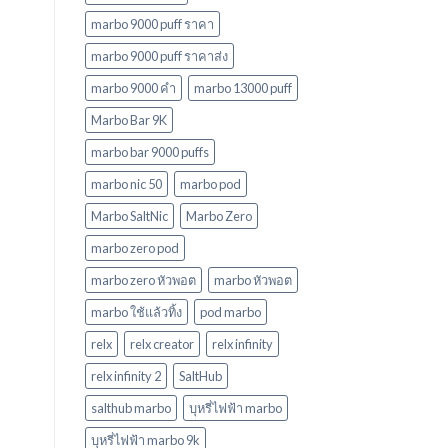
marbo 9000 puff ราคา
marbo 9000 puff ราคาส่ง
marbo 9000 คํา
marbo 13000 puff
Marbo Bar 9K
marbo bar 9000 puffs
marbo nic 50
marbo pod
Marbo SaltNic
Marbo Zero
marbo zero pod
marbo zero หัวพอต
marbo หัวพอต
marbo ใช้แล้วทิ้ง
pod marbo
relx
relx creator
relx infinity
relx infinity 2
SaltHub
salthub marbo
บุหรี่ไฟฟ้า marbo
บุหรี่ไฟฟ้า marbo 9k