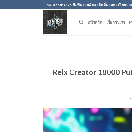
Skip
**MARBOPODS คือทีมงานมืออาชีพที่ผ่านการฝึกอบรม
to
content
หน้าหลัก
เกี่ยวกับเรา
Relx Creator 18000 Puff
P