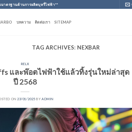
มาตรฐานด้านการผลิตบุหรี่ไฟฟ้า**
MARBO
บทความ
ติดต่อเรา
SITEMAP
TAG ARCHIVES:
NEXBAR
RELX
s และพ๊อตไฟฟ้าใช้แล้วทิ้งรุ่นใหม่ล่าสุด
ปี 2568
OSTED ON
23/01/2025
BY
ADMIN