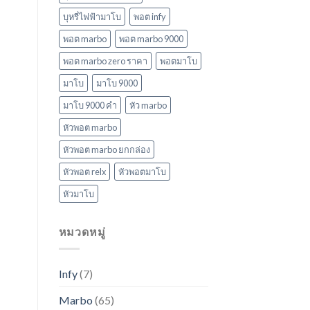
บุหรี่ไฟฟ้ามาโบ
พอต infy
พอต marbo
พอต marbo 9000
พอต marbo zero ราคา
พอตมาโบ
มาโบ
มาโบ 9000
มาโบ 9000 คํา
หัว marbo
หัวพอต marbo
หัวพอต marbo ยกกล่อง
หัวพอต relx
หัวพอตมาโบ
หัวมาโบ
หมวดหมู่
Infy
(7)
Marbo
(65)