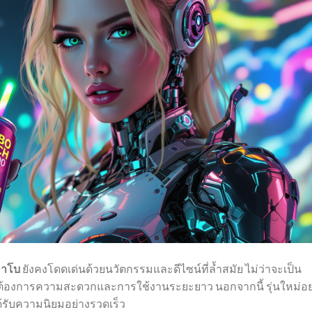
าโบ
ยังคงโดดเด่นด้วยนวัตกรรมและดีไซน์ที่ล้ำสมัย ไม่ว่าจะเป็น
้ที่ต้องการความสะดวกและการใช้งานระยะยาว นอกจากนี้ รุ่นใหม่อย
ด้รับความนิยมอย่างรวดเร็ว