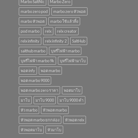
Marbo SaltNic
Marbo Zero
marbo zero pod
marbo zero หัวพอต
marbo หัวพอต
marbo ใช้แล้วทิ้ง
pod marbo
relx
relx creator
relx infinity
relx infinity 2
SaltHub
salthub marbo
บุหรี่ไฟฟ้า marbo
บุหรี่ไฟฟ้า marbo 9k
บุหรี่ไฟฟ้ามาโบ
พอต infy
พอต marbo
พอต marbo 9000
พอต marbo zero ราคา
พอตมาโบ
มาโบ
มาโบ 9000
มาโบ 9000 คํา
หัว marbo
หัวพอต marbo
หัวพอต marbo ยกกล่อง
หัวพอต relx
หัวพอตมาโบ
หัวมาโบ