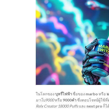
ในโลกของ
บุหรี่ไฟฟ้า
ชื่อของ
marbo
หรือ
ม
มาโบ9000
หรือ
9000คำ
ซึ่งตอบโจทย์ผู้ใช
Relx Creator 18000 Puffs
และ
next pro
ก็ไ