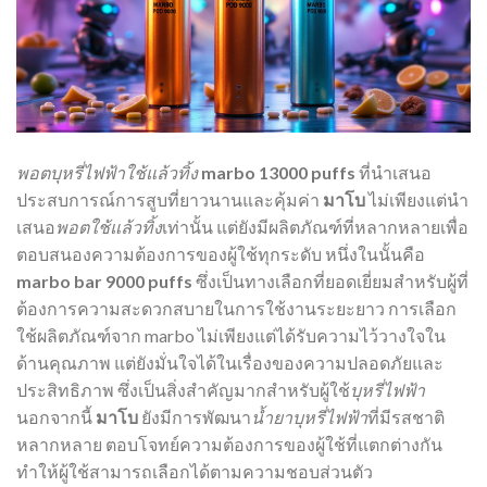
พอตบุหรี่ไฟฟ้าใช้แล้วทิ้ง
marbo 13000 puffs
ที่นำเสนอ
ประสบการณ์การสูบที่ยาวนานและคุ้มค่า
มาโบ
ไม่เพียงแต่นำ
เสนอ
พอตใช้แล้วทิ้ง
เท่านั้น แต่ยังมีผลิตภัณฑ์ที่หลากหลายเพื่อ
ตอบสนองความต้องการของผู้ใช้ทุกระดับ หนึ่งในนั้นคือ
marbo bar 9000 puffs
ซึ่งเป็นทางเลือกที่ยอดเยี่ยมสำหรับผู้ที่
ต้องการความสะดวกสบายในการใช้งานระยะยาว การเลือก
ใช้ผลิตภัณฑ์จาก marbo ไม่เพียงแต่ได้รับความไว้วางใจใน
ด้านคุณภาพ แต่ยังมั่นใจได้ในเรื่องของความปลอดภัยและ
ประสิทธิภาพ ซึ่งเป็นสิ่งสำคัญมากสำหรับผู้ใช้
บุหรี่ไฟฟ้า
นอกจากนี้
มาโบ
ยังมีการพัฒนา
น้ำยาบุหรี่ไฟฟ้า
ที่มีรสชาติ
หลากหลาย ตอบโจทย์ความต้องการของผู้ใช้ที่แตกต่างกัน
ทำให้ผู้ใช้สามารถเลือกได้ตามความชอบส่วนตัว