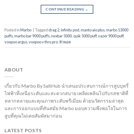
CONTINUE READING
→
Posted in
Marbo
|
Tagged
drag 2
,
infinity pod
,
manto aio plus
,
marbo 13000
puffs
,
marbo bar 9000 puffs
,
nexbar 5000
,
quik 5000 puff
,
vazer 9000 puff
,
voopoo argus
,
voopoo v thru pro
,
หัวพอด
ABOUT
เกี่ยวกับ Marbo By SaltHub นำเสนอประสบการณ์การสูบบุหรี่
ไฟฟ้าที่เหนือระดับและสะดวกสบาย เพลิดเพลินไปกับรสชาติที่
หลากหลายและคุณภาพระดับพรีเมียม ด้วยนวัตกรรมล่าสุด
และการออกแบบที่ทันสมัย Marbo มอบความพึงพอใจในการ
สูบที่คุณไม่เคยสัมผัสมาก่อน
LATEST POSTS