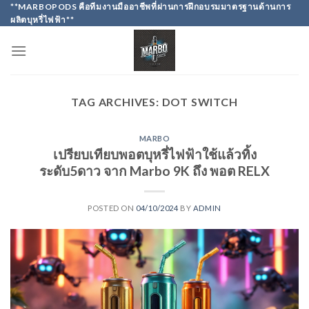
Skip
**MARBOPODS คือทีมงานมืออาชีพที่ผ่านการฝึกอบรมมาตรฐานด้านการ
ผลิตบุหรี่ไฟฟ้า**
to
content
TAG ARCHIVES:
DOT SWITCH
MARBO
เปรียบเทียบพอตบุหรี่ไฟฟ้าใช้แล้วทิ้ง
ระดับ5ดาว จาก Marbo 9K ถึง พอต RELX
POSTED ON
04/10/2024
BY
ADMIN