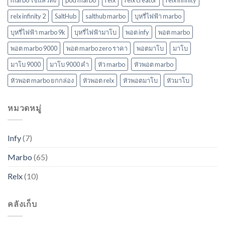
relx infinity 2
SaltHub
salthub marbo
บุหรี่ไฟฟ้า marbo
บุหรี่ไฟฟ้า marbo 9k
บุหรี่ไฟฟ้ามาโบ
พอต infy
พอต marbo
พอต marbo 9000
พอต marbo zero ราคา
พอตมาโบ
มาโบ
มาโบ 9000
มาโบ 9000 คํา
หัว marbo
หัวพอต marbo
หัวพอต marbo ยกกล่อง
หัวพอต relx
หัวพอตมาโบ
หัวมาโบ
หมวดหมู่
Infy
(7)
Marbo
(65)
Relx
(10)
คลังเก็บ