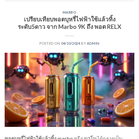
MARBO
เปรียบเทียบพอตบุหรี่ไฟฟ้าใช้แล้วทิ้ง
ระดับ5ดาว จาก Marbo 9K ถึง พอต RELX
POSTED ON
04/10/2024
BY
ADMIN
พอตบุหรี่ไฟฟ้าใช้แล้วทิ้ง
marbo
หรือ
มาโบ
ได้กลายเป็น