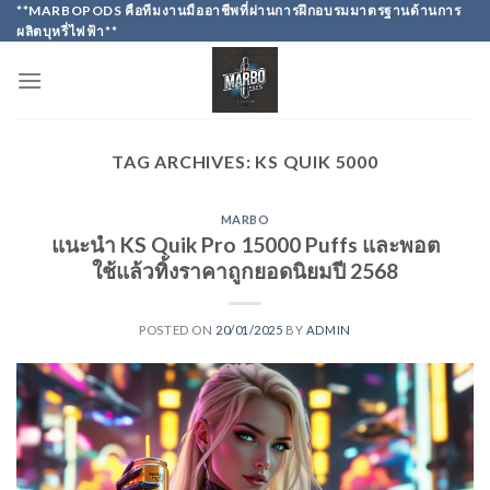
Skip
**MARBOPODS คือทีมงานมืออาชีพที่ผ่านการฝึกอบรมมาตรฐานด้านการ
ผลิตบุหรี่ไฟฟ้า**
to
content
TAG ARCHIVES:
KS QUIK 5000
MARBO
แนะนำ KS Quik Pro 15000 Puffs และพอต
ใช้แล้วทิ้งราคาถูกยอดนิยมปี 2568
POSTED ON
20/01/2025
BY
ADMIN